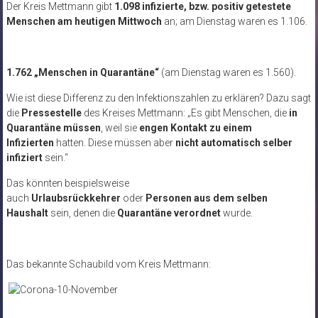
Der Kreis Mettmann gibt
1.098 infizierte, bzw. positiv getestete
Menschen am heutigen Mittwoch
an; am Dienstag waren es 1.106.
1.762 „Menschen in Quarantäne“
(am Dienstag waren es 1.560).
Wie ist diese Differenz zu den Infektionszahlen zu erklären? Dazu sagt
die
Pressestelle
des Kreises Mettmann: „Es gibt Menschen, die
in
Quarantäne müssen
, weil sie
engen Kontakt zu einem
Infizierten
hatten. Diese müssen aber
nicht automatisch selber
infiziert
sein.“
Das könnten beispielsweise
auch
Urlaubsrückkehrer
oder
Personen aus dem selben
Haushalt
sein, denen die
Quarantäne verordnet
wurde.
Das bekannte Schaubild vom Kreis Mettmann: