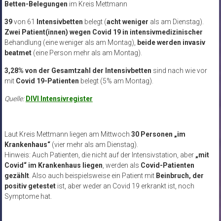
Betten-Belegungen
im Kreis Mettmann
39
von 61
Intensivbetten
belegt (
acht weniger
als am Dienstag).
Zwei Patient(innen)
wegen Covid 19 in intensivmedizinischer
Behandlung (eine weniger als am Montag),
beide werden
invasiv
beatmet
(eine Person mehr als am Montag).
3,28% von der Gesamtzahl der Intensivbetten
sind nach wie vor
mit
Covid 19-Patienten
belegt (5% am Montag).
Quelle:
DIVI Intensivregister
Laut Kreis Mettmann liegen am Mittwoch
30 Personen „im
Krankenhaus“
(vier mehr als am Dienstag).
Hinweis: Auch Patienten, die nicht auf der Intensivstation, aber
„mit
Covid“ im Krankenhaus liegen
, werden als
Covid-Patienten
gezählt
. Also auch beispielsweise ein Patient mit
Beinbruch, der
positiv getestet
ist, aber weder an Covid 19 erkrankt ist, noch
Symptome hat.