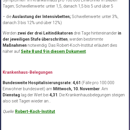
Tagen; Schwellenwerte: unter 1,5, danach 1,5 bis 5 und über 5
– die
Auslastung der Intensivbetten;
Schwellenwerte: unter 3%,
danach 3 bis 12% und über 12%)
Werden
zwei der drei Leitindikatoren
drei Tage hintereinander
in
der jeweiligen Stufe
überschritten
, werden bestimmte
Maßnahmen
notwendig. Das Robert-Koch-Institut erläutert dies
näher auf
Seite 8 und 9 in diesem Dokument
.
Krankenhaus-Belegungen
Bundesweite Hospitalisierungsrate: 4,61
(Fälle pro 100.000
Einwohner bundesweit) am
Mittwoch, 10. November
. Am
Dienstag
lag der Wert bei
4,31
. Die Krankenhausbelegungen steigen
also seit Tagen wieder an…
Quelle:
Robert-Koch-Institut