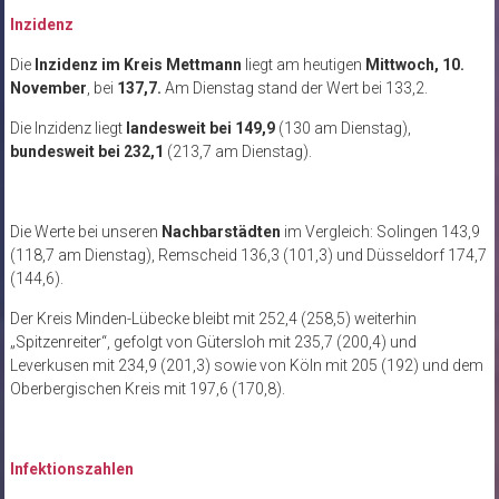
Inzidenz
Die
Inzidenz im Kreis Mettmann
liegt am heutigen
Mittwoch, 10.
November
, bei
137,7.
Am Dienstag stand der Wert bei 133,2.
Die Inzidenz liegt
landesweit
bei 149,9
(130 am Dienstag),
bundesweit bei 232,1
(213,7 am Dienstag).
Die Werte bei unseren
Nachbarstädten
im Vergleich: Solingen 143,9
(118,7 am Dienstag), Remscheid 136,3 (101,3) und Düsseldorf 174,7
(144,6).
Der Kreis Minden-Lübecke bleibt mit 252,4 (258,5) weiterhin
„Spitzenreiter“, gefolgt von Gütersloh mit 235,7 (200,4) und
Leverkusen mit 234,9 (201,3) sowie von Köln mit 205 (192) und dem
Oberbergischen Kreis mit 197,6 (170,8).
Infektionszahlen