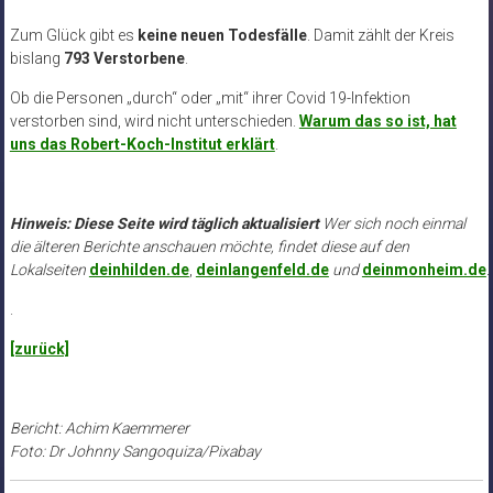
Zum Glück gibt es
keine neuen Todesfälle
. Damit zählt der Kreis
bislang
793 Verstorbene
.
Ob die Personen „durch“ oder „mit“ ihrer Covid 19-Infektion
verstorben sind, wird nicht unterschieden.
Warum das so ist, hat
uns das Robert-Koch-Institut erklärt
.
Hinweis: Diese Seite wird täglich aktualisiert
Wer sich noch einmal
die älteren Berichte anschauen möchte, findet diese auf den
Lokalseiten
deinhilden.de
,
deinlangenfeld.de
und
deinmonheim.de
.
.
[zurück]
Bericht: Achim Kaemmerer
Foto: Dr Johnny Sangoquiza/Pixabay