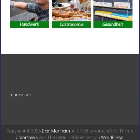
Impressum
Copyright © 2026
Dein Monheim
. Alle Rechte vorbehalten. Theme:
ColorNews
von ThemeGrill. Präsentiert von
WordPress
.