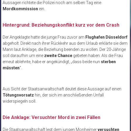
Aussagen richtete die Polizei noch am selben Tag eine
Mordkommission
ein.
Hintergrund: Beziehungskonflikt kurz vor dem Crash
Der Angeklagte hatte die junge Frau zuvor am
Flughafen Düsseldorf
abgeholt. Direkt nach ihrer Rückkehr aus dem Urlaub erklärte sie dem
Mann laut Anklage, die Beziehung beenden zu wollen. Der 20-Jährige
soll daraufhin um eine
zweite Chance
gebeten haben. Als die Frau
erneut ablehnte, habe er angekündigt, „dass beide nun
sterben
müssten
“.
Aus Sicht der Staatsanwaltschaft deutet diese Aussage auf einen
Tötungsvorsatz
hin, der sich im anschließenden Unfall
widerspiegeln soll.
Die Anklage: Versuchter Mord in zwei Fällen
Die Staatsanwaltschaft legt dem jungen Monheimer
versuchten