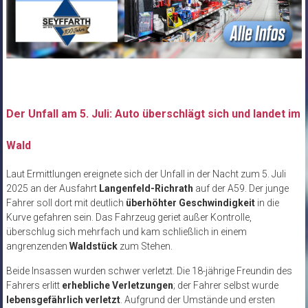
Der Unfall am 5. Juli: Auto überschlägt sich und landet im
Wald
Laut Ermittlungen ereignete sich der Unfall in der Nacht zum 5. Juli
2025 an der Ausfahrt
Langenfeld-Richrath
auf der A59. Der junge
Fahrer soll dort mit deutlich
überhöhter Geschwindigkeit
in die
Kurve gefahren sein. Das Fahrzeug geriet außer Kontrolle,
überschlug sich mehrfach und kam schließlich in einem
angrenzenden
Waldstück
zum Stehen.
Beide Insassen wurden schwer verletzt. Die 18-jährige Freundin des
Fahrers erlitt
erhebliche Verletzungen
; der Fahrer selbst wurde
lebensgefährlich verletzt
. Aufgrund der Umstände und ersten