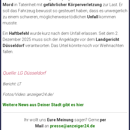
Mord
in Tateinheit mit
gefährlicher Körperverletzung
zur Last. Er
soll das Fahrzeug bewusst so gesteuert haben, dass es unweigerlich
zu einem schweren, möglicherweise tödlichen
Unfall
kommen
musste.
Ein
Haftbefehl
wurde kurz nach dem Unfall erlassen. Seit dem 2.
Dezember 2025 muss sich der Angeklagte vor dem
Landgericht
Düsseldorf
verantworten. Das Urteil könnte noch vor Weihnachten
fallen.
Quelle: LG Düsseldorf
Bericht: LT
Fotos/Video: anzeiger24.de/
Weitere News aus Deiner Stadt gibt es hier
Ihr wollt uns
Eure Meinung
sagen? Gerne
per
Mail
an
presse@anzeiger24.de