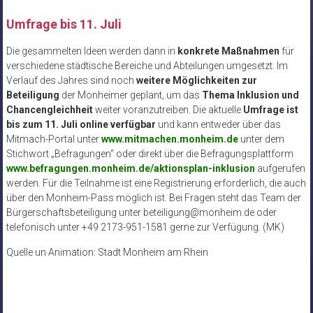
Umfrage bis 11. Juli
Die gesammelten Ideen werden dann in
konkrete Maßnahmen
für
verschiedene städtische Bereiche und Abteilungen umgesetzt. Im
Verlauf des Jahres sind noch
weitere Möglichkeiten zur
Beteiligung
der Monheimer geplant, um das
Thema Inklusion und
Chancengleichheit
weiter voranzutreiben. Die aktuelle
Umfrage ist
bis zum 11. Juli online verfügbar
und kann entweder über das
Mitmach-Portal unter
www.mitmachen.monheim.de
unter dem
Stichwort „Befragungen“ oder direkt über die Befragungsplattform
www.befragungen.monheim.de/aktionsplan-inklusion
aufgerufen
werden. Für die Teilnahme ist eine Registrierung erforderlich, die auch
über den Monheim-Pass möglich ist. Bei Fragen steht das Team der
Bürgerschaftsbeteiligung unter beteiligung@monheim.de oder
telefonisch unter +49 2173-951-1581 gerne zur Verfügung. (MK)
Quelle un Animation: Stadt Monheim am Rhein