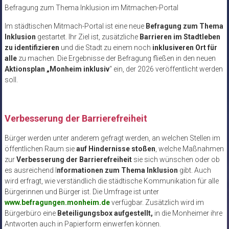
Befragung zum Thema Inklusion im Mitmachen-Portal
Im städtischen Mitmach-Portal ist eine neue
Befragung zum Thema
Inklusion
gestartet. Ihr Ziel ist, zusätzliche
Barrieren im Stadtleben
zu identifizieren
und die Stadt zu einem noch
inklusiveren Ort für
alle
zu machen. Die Ergebnisse der Befragung fließen in den neuen
Aktionsplan „Monheim inklusiv
“ ein, der 2026 veröffentlicht werden
soll.
Verbesserung der Barrierefreiheit
Bürger werden unter anderem gefragt werden, an welchen Stellen im
öffentlichen Raum sie
auf Hindernisse stoßen
, welche Maßnahmen
zur
Verbesserung der Barrierefreiheit
sie sich wünschen oder ob
es ausreichend I
nformationen zum Thema Inklusion
gibt. Auch
wird erfragt, wie verständlich die städtische Kommunikation für alle
Bürgerinnen und Bürger ist. Die Umfrage ist unter
www.befragungen.monheim.de
verfügbar. Zusätzlich wird im
Bürgerbüro eine
Beteiligungsbox aufgestellt,
in die Monheimer ihre
Antworten auch in Papierform einwerfen können.