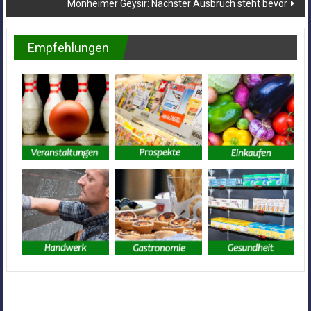
Monheimer Geysir: Nächster Ausbruch steht bevor
Empfehlungen