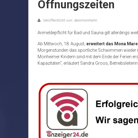
Öffnungszeiten
Veröffentlicht von: deinmonheim
Anmeldepflicht für Bad und Sauna gilt allerdings wei
Ab Mittwoch, 18. August,
erweitert das Mona Mare
Morgenstunden das sportliche Schwimmen wieder mög
Monheimer Kindern sind mit dem Ende der Ferien er
Kapazitäten“, erläutert Sandra Groos, Betriebsleiter