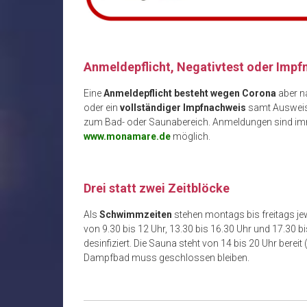
Anmeldepflicht, Negativtest oder Impf
Eine
Anmeldepflicht besteht wegen Corona
aber na
oder ein
vollständiger Impfnachweis
samt Ausweis 
zum Bad- oder Saunabereich. Anmeldungen sind imm
www.monamare.de
möglich.
Drei statt zwei Zeitblöcke
Als
Schwimmzeiten
stehen montags bis freitags je
von 9.30 bis 12 Uhr, 13.30 bis 16.30 Uhr und 17.30 
desinfiziert. Die Sauna steht von 14 bis 20 Uhr ber
Dampfbad muss geschlossen bleiben.