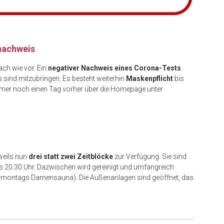
nachweis
ch wie vor. Ein
negativer Nachweis eines Corona-Tests
sind mitzubringen. Es besteht weiterhin
Maskenpflicht
bis
er noch einen Tag vorher über die Homepage unter
weils nun
drei statt zwei Zeitblöcke
zur Verfügung. Sie sind
bis 20.30 Uhr. Dazwischen wird gereinigt und umfangreich
eit (montags Damensauna). Die Außenanlagen sind geöffnet, das