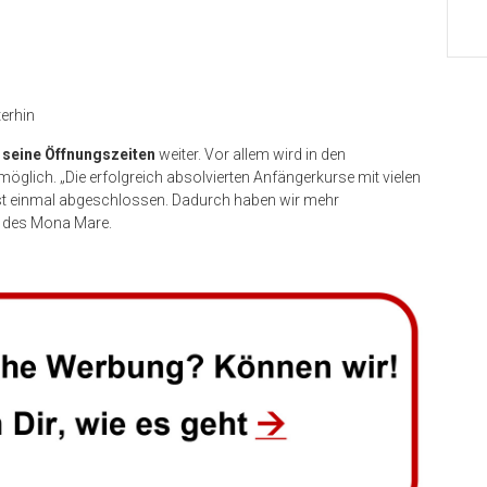
terhin
 seine Öffnungszeiten
weiter. Vor allem wird in den
lich. „Die erfolgreich absolvierten Anfängerkurse mit vielen
st einmal abgeschlossen. Dadurch haben wir mehr
in des Mona Mare.