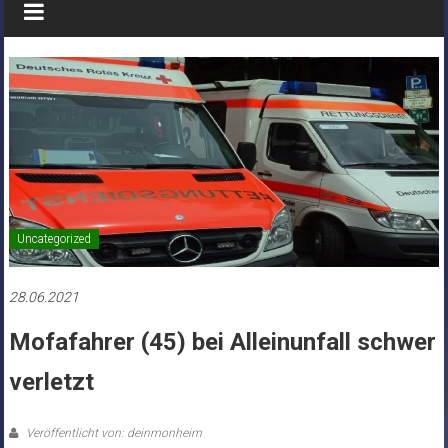
Uncategorized
28.06.2021
Mofafahrer (45) bei Alleinunfall schwer
verletzt
Veröffentlicht von: deinmonheim