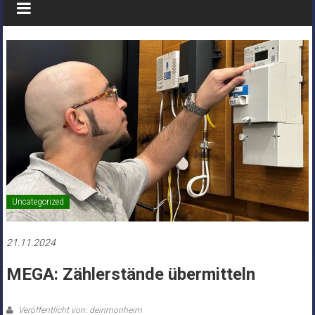
Uncategorized
21.11.2024
MEGA: Zählerstände übermitteln
Veröffentlicht von: deinmonheim