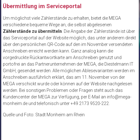
Übermittlung im Serviceportal
Um möglichst viele Zählerstände zu erhalten, bietet die MEGA
verschiedene bequeme Wege an, die selbst abgelesenen
Zählerstände zu übermitteln
. Die Angabe der Zählerstände ist über
das Serviceportal auf der Website möglich, das unter anderem direkt
über den persönlichen QR-Code auf den im November versendeten
Anschreiben erreicht werden kann. Ganz analog kann die
vorgedruckte Rückantwortkarte am Anschreiben genutzt und
portofrei an das Partnerunternehmen der MEGA, die Diestelmann IT
GmbH, gesendet werden. Alle möglichen Ablesevarianten werden im
Anschreiben ausführlich erklärt, das am 11. November von der
MEGA verschickt wurde oder können auf der Website nachgelesen
werden. Bei sonstigen Problemen oder Fragen steht auch das
Kundencenter der MEGA zur Verfügung, per E-Mail an info@mega-
monheim.de und telefonisch unter +49 2173 9520-222.
Quelle und Foto: Stadt Monheim am Rhein