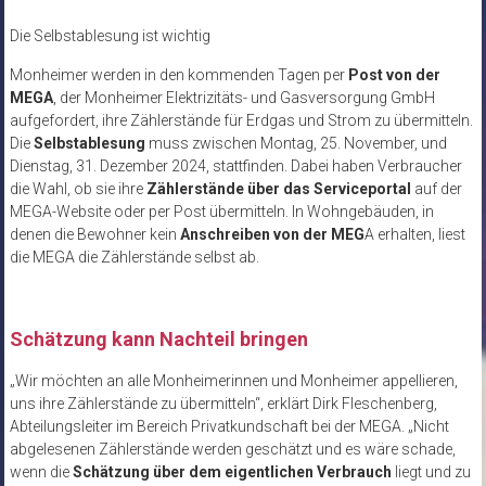
Die Selbstablesung ist wichtig
Monheimer werden in den kommenden Tagen per
Post von der
MEGA
, der Monheimer Elektrizitäts- und Gasversorgung GmbH
aufgefordert, ihre Zählerstände für Erdgas und Strom zu übermitteln.
Die
Selbstablesung
muss zwischen Montag, 25. November, und
Dienstag, 31. Dezember 2024, stattfinden. Dabei haben Verbraucher
die Wahl, ob sie ihre
Zählerstände über das Serviceportal
auf der
MEGA-Website oder per Post übermitteln. In Wohngebäuden, in
denen die Bewohner kein
Anschreiben von der MEG
A erhalten, liest
die MEGA die Zählerstände selbst ab.
Schätzung kann Nachteil bringen
„Wir möchten an alle Monheimerinnen und Monheimer appellieren,
uns ihre Zählerstände zu übermitteln“, erklärt Dirk Fleschenberg,
Abteilungsleiter im Bereich Privatkundschaft bei der MEGA. „Nicht
abgelesenen Zählerstände werden geschätzt und es wäre schade,
wenn die
Schätzung über dem eigentlichen Verbrauch
liegt und zu