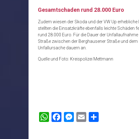
Gesamtschaden rund 28.000 Euro
Zudem wiesen der Skoda und der VW Up erhebliche
stellten die Einsatzkräfte ebenfalls leichte Schäde
rund 28.000 Euro. Für die Dauer der Unfallaufnahme
Straße zwischen der Berghausener Straße und dem E
Unfallursache dauern an.
Quelle und Foto: Kreispolizei Mettmann
WhatsApp
Facebook
Messenger
Email
Teilen