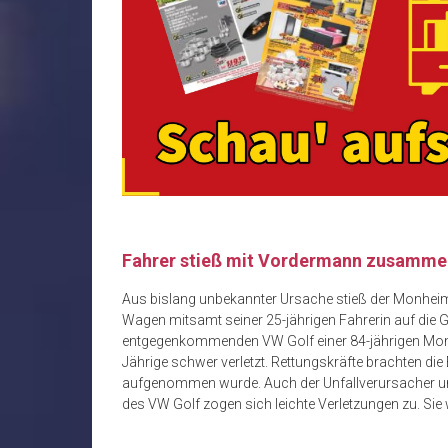
Fahrer stieß mit Vordermann zusamme
Aus bislang unbekannter Ursache stieß der Monhei
Wagen mitsamt seiner 25-jährigen Fahrerin auf die G
entgegenkommenden VW Golf einer 84-jährigen Monhe
Jährige schwer verletzt. Rettungskräfte brachten die 
aufgenommen wurde. Auch der Unfallverursacher und 
des VW Golf zogen sich leichte Verletzungen zu. Si