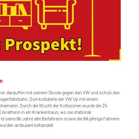
n
mer daraufhin mit seinem Skoda gegen den VW und schob den
egenfahrbahn. Dort kollidierte der VW Up mit einem
imerin. Durch die Wucht der Kollisionen wurde die 25-
Erkratherin in ein Krankenhaus, wo sie stationär
seine 86 Jahre alte Beifahrerin sowie die 84-jährige Fahrerin
e wurden ambulant behandelt.