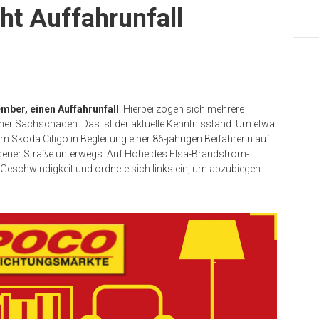
ht Auffahrunfall
mber, einen Auffahrunfall
. Hierbei zogen sich mehrere
oher Sachschaden. Das ist der aktuelle Kenntnisstand: Um etwa
 Skoda Citigo in Begleitung einer 86-jährigen Beifahrerin auf
sener Straße unterwegs. Auf Höhe des Elsa-Brandström-
Geschwindigkeit und ordnete sich links ein, um abzubiegen.