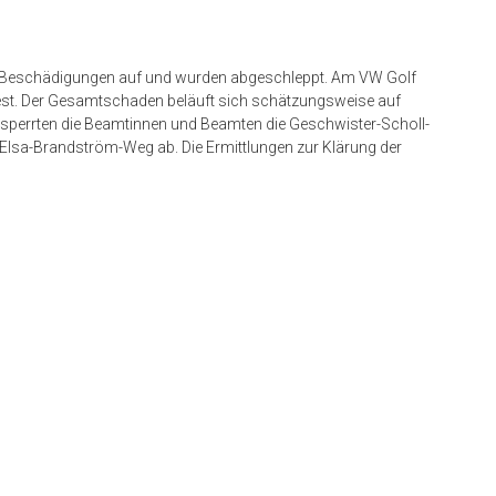
 Beschädigungen auf und wurden abgeschleppt. Am VW Golf
n fest. Der Gesamtschaden beläuft sich schätzungsweise auf
 sperrten die Beamtinnen und Beamten die Geschwister-Scholl-
lsa-Brandström-Weg ab. Die Ermittlungen zur Klärung der