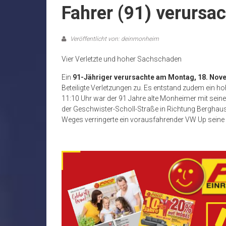
Fahrer (91) verursac
Veröffentlicht von: deinmonheim
Vier Verletzte und hoher Sachschaden
Ein
91-Jähriger verursachte am Montag, 18. Nove
Beteiligte Verletzungen zu. Es entstand zudem ein h
11:10 Uhr war der 91 Jahre alte Monheimer mit seinem
der Geschwister-Scholl-Straße in Richtung Berghau
Weges verringerte ein vorausfahrender VW Up seine 