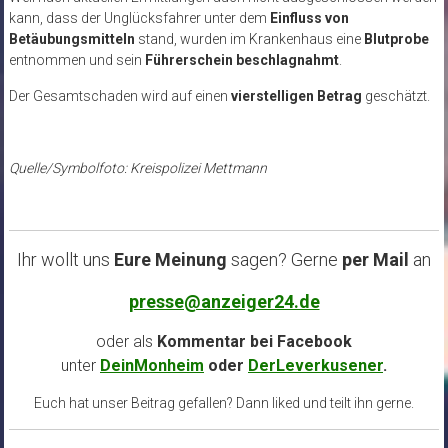
kann, dass der Unglücksfahrer unter dem
Einfluss von
Betäubungsmitteln
stand, wurden im Krankenhaus eine
Blutprobe
entnommen und sein
Führerschein beschlagnahmt
.
Der Gesamtschaden wird auf einen
vierstelligen Betrag
geschätzt.
Quelle/Symbolfoto: Kreispolizei Mettmann
Ihr wollt uns
Eure Meinung
sagen? Gerne
per Mail
an
presse@anzeiger24.de
oder als
Kommentar bei
Facebook
unter
DeinMonheim
oder
DerLeverkusener
.
Euch hat unser Beitrag gefallen? Dann liked und teilt ihn gerne.