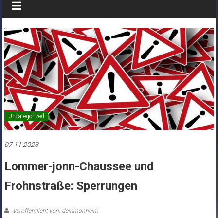
Uncategorized
07.11.2023
Lommer-jonn-Chaussee und
Frohnstraße: Sperrungen
Veröffentlicht von: deinmonheim