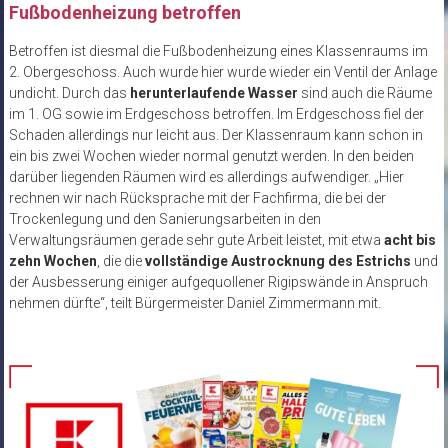
Fußbodenheizung betroffen
Betroffen ist diesmal die Fußbodenheizung eines Klassenraums im
2. Obergeschoss. Auch wurde hier wurde wieder ein Ventil der Anlage
undicht. Durch das
herunterlaufende Wasser
sind auch die Räume
im 1. OG sowie im Erdgeschoss betroffen. Im Erdgeschoss fiel der
Schaden allerdings nur leicht aus. Der Klassenraum kann schon in
ein bis zwei Wochen wieder normal genutzt werden. In den beiden
darüber liegenden Räumen wird es allerdings aufwendiger. „Hier
rechnen wir nach Rücksprache mit der Fachfirma, die bei der
Trockenlegung und den Sanierungsarbeiten in den
Verwaltungsräumen gerade sehr gute Arbeit leistet, mit etwa
acht bis
zehn Wochen
, die die
vollständige Austrocknung des Estrichs
und
der Ausbesserung einiger aufgequollener Rigipswände in Anspruch
nehmen dürfte“, teilt Bürgermeister Daniel Zimmermann mit.