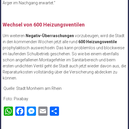
Ärger im Nachgang erwartet.“
Wechsel von 600 Heizungsventilen
Um weiteren
Negativ-Überraschungen
vorzubeugen, wird die Stadt
in den kommenden Wochen jetzt alle rund
600 Heizungsventile
prophylaktisch auswechseln. Das kann problemlos und blockweise
im laufenden Schulbetrieb geschehen. So wie bei einem ebenfalls
schon angefallenen Montagefehler im Sanitärbereich und beim
ersten undichten Ventil geht die Stadt auch jetzt wieder davon aus, die
Reparaturkosten vollständig über die Versicherung abdecken zu
können.
Quelle: Stadt Monheim am Rhein
Foto: Pixabay
WhatsApp
Facebook
Messenger
Email
Teilen