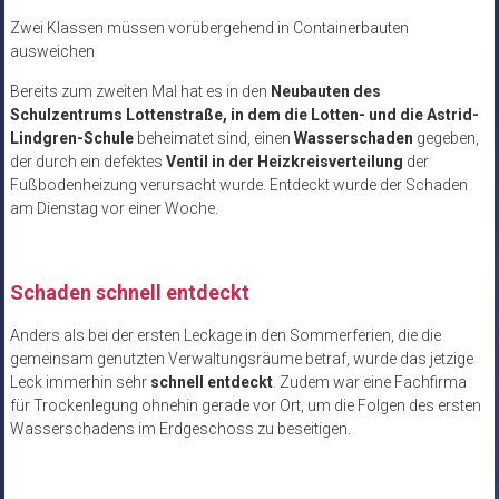
Zwei Klassen müssen vorübergehend in Containerbauten
ausweichen
Bereits zum zweiten Mal hat es in den
Neubauten des
Schulzentrums Lottenstraße, in dem die Lotten- und die Astrid-
Lindgren-Schule
beheimatet sind, einen
Wasserschaden
gegeben,
der durch ein defektes
Ventil in der Heizkreisverteilung
der
Fußbodenheizung verursacht wurde. Entdeckt wurde der Schaden
am Dienstag vor einer Woche.
Schaden schnell entdeckt
Anders als bei der ersten Leckage in den Sommerferien, die die
gemeinsam genutzten Verwaltungsräume betraf, wurde das jetzige
Leck immerhin sehr
schnell entdeckt
. Zudem war eine Fachfirma
für Trockenlegung ohnehin gerade vor Ort, um die Folgen des ersten
Wasserschadens im Erdgeschoss zu beseitigen.