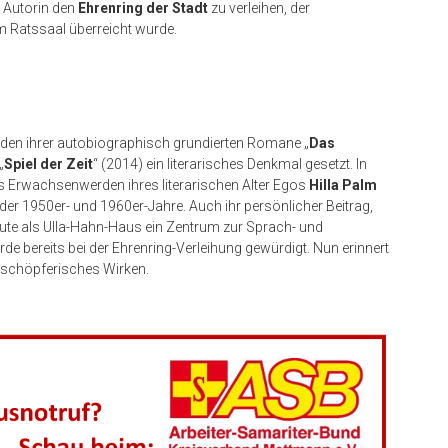
 Autorin den
Ehrenring der Stadt
zu verleihen, der
m Ratssaal überreicht wurde.
nden ihrer autobiographisch grundierten Romane „
Das
„
Spiel der Zeit
“ (2014) ein literarisches Denkmal gesetzt. In
as Erwachsenwerden ihres literarischen Alter Egos
Hilla Palm
r 1950er- und 1960er-Jahre. Auch ihr persönlicher Beitrag,
ute als Ulla-Hahn-Haus ein Zentrum zur Sprach- und
de bereits bei der Ehrenring-Verleihung gewürdigt. Nun erinnert
schöpferisches Wirken.