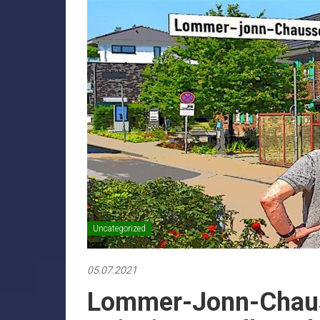
Uncategorized
05.07.2021
Lommer-Jonn-Chaus