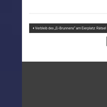
Beitragsnavigation
Verbleib des „Ei-Brunnens“ am Eierplatz: Rätsel