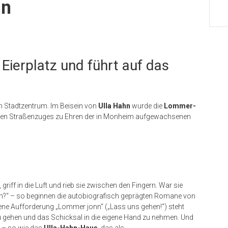
hn
Eierplatz und führt auf das
 Stadtzentrum. Im Beisein von
Ulla Hahn
wurde die
Lommer-
inen Straßenzuges zu Ehren der in Monheim aufgewachsenen
riff in die Luft und rieb sie zwischen den Fingern. War sie
?“ – so beginnen die autobiografisch geprägten Romane von
ene Aufforderung „Lommer jonn“ („Lass uns gehen!“) steht
u gehen und das Schicksal in die eigene Hand zu nehmen. Und