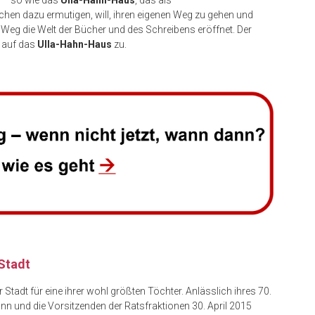
n – so wie das
Ulla-Hahn-Haus
, das als
chen dazu ermutigen, will, ihren eigenen Weg zu gehen und
 Weg die Welt der Bücher und des Schreibens eröffnet. Der
t auf das
Ulla-Hahn-Haus
zu.
 Stadt
Stadt für eine ihrer wohl größten Töchter. Anlässlich ihres 70.
 und die Vorsitzenden der Ratsfraktionen 30. April 2015