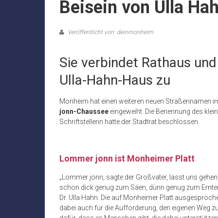
Beisein von Ulla Ha
Veröffentlicht von: deinmonheim
Sie verbindet Rathaus und 
Ulla-Hahn-Haus zu
Monheim hat einen weiteren neuen Straßennamen im
jonn-Chaussee
eingeweiht. Die Benennung des kle
Schriftstellerin hatte der Stadtrat beschlossen.
Lommer jonn ist Monheimer Platt
„Lommer jonn, sagte der Großvater, lasst uns gehen, g
schon dick genug zum Säen, dünn genug zum Ernten
Dr. Ulla Hahn. Die auf Monheimer Platt ausgesproch
dabei auch für die Aufforderung, den eigenen Weg z