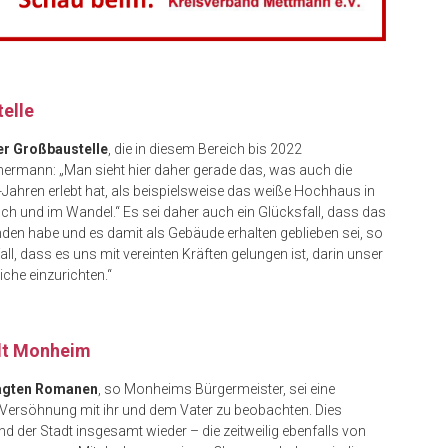
telle
er Großbaustelle
, die in diesem Bereich bis 2022
ermann: „Man sieht hier daher gerade das, was auch die
Jahren erlebt hat, als beispielsweise das weiße Hochhaus in
h und im Wandel.“ Es sei daher auch ein Glücksfall, dass das
den habe und es damit als Gebäude erhalten geblieben sei, so
l, dass es uns mit vereinten Kräften gelungen ist, darin unser
che einzurichten.“
adt Monheim
rägten Romanen
, so Monheims Bürgermeister, sei eine
Versöhnung mit ihr und dem Vater zu beobachten. Dies
 der Stadt insgesamt wieder – die zeitweilig ebenfalls von