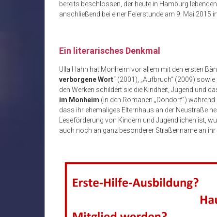
bereits beschlossen, der heute in Hamburg lebenden
anschließend bei einer Feierstunde am 9. Mai 2015 i
Ein literarisches Denkmal
Ulla Hahn hat Monheim vor allem mit den ersten Bä
verborgene Wort
“ (2001), „Aufbruch“ (2009) sowie 
den Werken schildert sie die Kindheit, Jugend und d
im Monheim
(in den Romanen „Dondorf“) während de
dass ihr ehemaliges Elternhaus an der Neustraße he
Leseförderung von Kindern und Jugendlichen ist, wur
auch noch an ganz besonderer Straßenname an ihr 