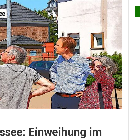
see: Einweihung im