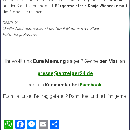
auf der Stadtfestbühne statt.
Bürgermeisterin Sonja Wienecke
wird
die Preise überreichen.
bearb. GT
Quelle: Nachrichtendienst der Stadt Monheim am Rhein
Foto: Tanja Bamme
Ihr wollt uns
Eure Meinung
sagen? Gerne
per Mail
an
presse@anzeiger24.de
oder als
Kommentar bei
Facebook
.
Euch hat unser Beitrag gefallen? Dann liked und teilt ihn gerne.
WhatsApp
Facebook
Messenger
Email
Teilen