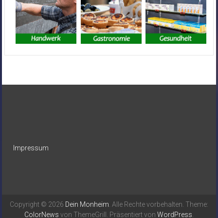
Impressum
Copyright © 2026
Dein Monheim
. Alle Rechte vorbehalten. Theme:
ColorNews
von ThemeGrill. Präsentiert von
WordPress
.