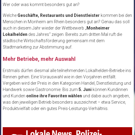
Wer oder was kommt besonders gut an?
Welche
Geschäfte, Restaurants und Dienstleister
kommen bei den
Menschen in Monheim am Rhein besonders gut an? Genau das soll
auch in diesem Jahr wieder der Wettbewerb „
Monheimer
Lokalhelden
des Jahres“ zeigen. Bereits zum dritten Mal ruft die
städtische Wirtschaftsförderung gemeinsam mit dem
Stadtmarketing zur Abstimmung auf.
Mehr Betriebe, mehr Auswahl
Erstmals dürfen diesmal alle teilnehmenden Lokalhelden-Betriebe ins
Rennen gehen. Eine Vorauswahl wie in den Vorjahren entfällt.
Vergeben wird der Preis in den Kategorien Handel, Dienstleistung und
Handwerk sowie Gastronomie. Bis zum
5. Juni
können Kundinnen
und Kunden
online ihre Favoriten wählen
und dabei auch angeben,
was den jeweiligen Betrieb besonders auszeichnet – etwa Service,
Produktvielfalt oder ein gutes Preis-Leistungs-Verhältnis.