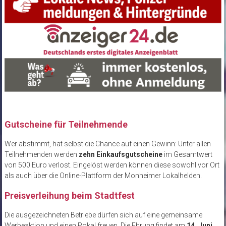
Gutscheine für Teilnehmende
Wer abstimmt, hat selbst die Chance auf einen Gewinn: Unter allen
Teilnehmenden werden
zehn Einkaufsgutscheine
im Gesamtwert
von 500 Euro verlost. Eingelöst werden können diese sowohl vor Ort
als auch über die Online-Plattform der Monheimer Lokalhelden.
Preisverleihung beim Stadtfest
Die ausgezeichneten Betriebe dürfen sich auf eine gemeinsame
Werbeaktion und einen Pokal freuen. Die Ehrung findet am
14. Juni