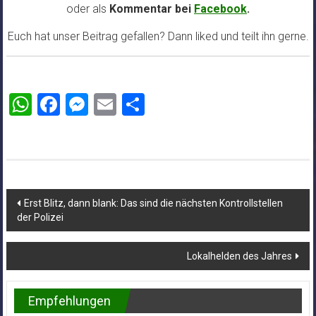
oder als
Kommentar bei
Facebook
.
Euch hat unser Beitrag gefallen? Dann liked und teilt ihn gerne.
WhatsApp
Facebook
Messenger
Email
Teilen
Beitragsnavigation
Erst Blitz, dann blank: Das sind die nächsten Kontrollstellen
der Polizei
Lokalhelden des Jahres
Empfehlungen