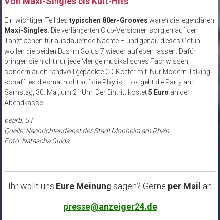
Von Maxi-Singles bis Kult-Hits
Ein wichtiger Teil des
typischen 80er-Grooves
waren die legendären
Maxi-Singles
. Die verlängerten Club-Versionen sorgten auf den
Tanzflächen für ausdauernde Nächte – und genau dieses Gefühl
wollen die beiden DJs im Sojus 7 wieder aufleben lassen. Dafür
bringen sie nicht nur jede Menge musikalisches Fachwissen,
sondern auch randvoll gepackte CD-Koffer mit. Nur Modern Talking
schafft es diesmal nicht auf die Playlist. Los geht die Party am
Samstag, 30. Mai, um 21 Uhr. Der Eintritt kostet
5 Euro
an der
Abendkasse.
bearb. GT
Quelle: Nachrichtendienst der Stadt Monheim am Rhein
Foto: Natascha Guida
Ihr wollt uns
Eure Meinung
sagen? Gerne
per Mail
an
presse@anzeiger24.de