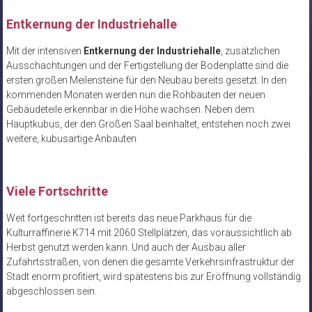
Entkernung der Industriehalle
Mit der intensiven
Entkernung der Industriehalle
, zusätzlichen
Ausschachtungen und der Fertigstellung der Bodenplatte sind die
ersten großen Meilensteine für den Neubau bereits gesetzt. In den
kommenden Monaten werden nun die Rohbauten der neuen
Gebäudeteile erkennbar in die Höhe wachsen. Neben dem
Hauptkubus, der den Großen Saal beinhaltet, entstehen noch zwei
weitere, kubusartige Anbauten.
Viele Fortschritte
Weit fortgeschritten ist bereits das neue Parkhaus für die
Kulturraffinerie K714 mit 2060 Stellplätzen, das voraussichtlich ab
Herbst genutzt werden kann. Und auch der Ausbau aller
Zufahrtsstraßen, von denen die gesamte Verkehrsinfrastruktur der
Stadt enorm profitiert, wird spätestens bis zur Eröffnung vollständig
abgeschlossen sein.