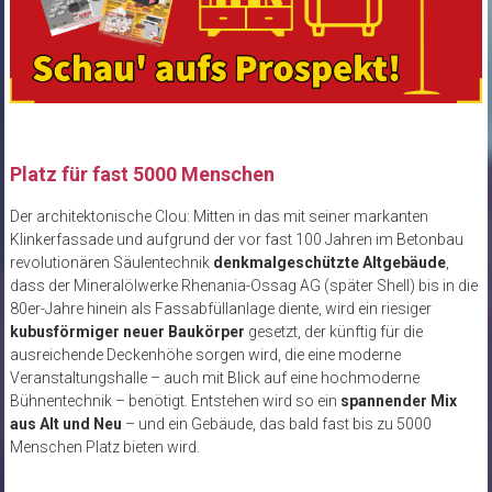
Platz für fast 5000 Menschen
Der architektonische Clou: Mitten in das mit seiner markanten
Klinkerfassade und aufgrund der vor fast 100 Jahren im Betonbau
revolutionären Säulentechnik
denkmalgeschützte Altgebäude
,
dass der Mineralölwerke Rhenania-Ossag AG (später Shell) bis in die
80er-Jahre hinein als Fassabfüllanlage diente, wird ein riesiger
kubusförmiger neuer Baukörper
gesetzt, der künftig für die
ausreichende Deckenhöhe sorgen wird, die eine moderne
Veranstaltungshalle – auch mit Blick auf eine hochmoderne
Bühnentechnik – benötigt. Entstehen wird so ein
spannender Mix
aus Alt und Neu
– und ein Gebäude, das bald fast bis zu 5000
Menschen Platz bieten wird.