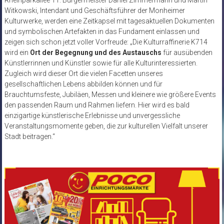
Witkowski, Intendant und Geschäftsführer der Monheimer
Kulturwerke, werden eine Zeitkapsel mit tagesaktuellen Dokumenten
und symbolischen Artefakten in das Fundament einlassen und
zeigen sich schon jetzt voller Vorfreude: „Die Kulturraffinerie K714
wird ein
Ort der Begegnung und des Austauschs
für ausübenden
Künstlerrinnen und Künstler sowie für alle Kulturinteressierten.
Zugleich wird dieser Ort die vielen Facetten unseres
gesellschaftlichen Lebens abbilden können und für
Brauchtumsfeste, Jubiläen, Messen und kleinere wie größere Events
den passenden Raum und Rahmen liefern. Hier wird es bald
einzigartige künstlerische Erlebnisse und unvergessliche
Veranstaltungsmomente geben, die zur kulturellen Vielfalt unserer
Stadt beitragen.“