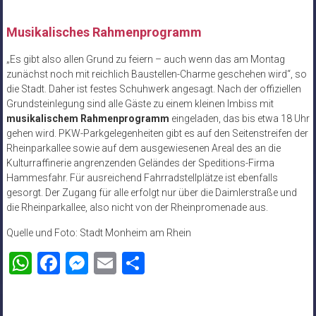
Musikalisches Rahmenprogramm
„Es gibt also allen Grund zu feiern – auch wenn das am Montag
zunächst noch mit reichlich Baustellen-Charme geschehen wird“, so
die Stadt. Daher ist festes Schuhwerk angesagt. Nach der offiziellen
Grundsteinlegung sind alle Gäste zu einem kleinen Imbiss mit
musikalischem Rahmenprogramm
eingeladen, das bis etwa 18 Uhr
gehen wird. PKW-Parkgelegenheiten gibt es auf den Seitenstreifen der
Rheinparkallee sowie auf dem ausgewiesenen Areal des an die
Kulturraffinerie angrenzenden Geländes der Speditions-Firma
Hammesfahr. Für ausreichend Fahrradstellplätze ist ebenfalls
gesorgt. Der Zugang für alle erfolgt nur über die Daimlerstraße und
die Rheinparkallee, also nicht von der Rheinpromenade aus.
Quelle und Foto: Stadt Monheim am Rhein
WhatsApp
Facebook
Messenger
Email
Teilen