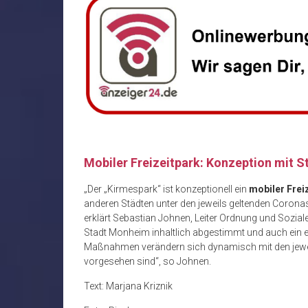
Mobiler Freizeitpark: Konzeption mit 
„Der „Kirmespark“ ist konzeptionell ein
mobiler Frei
anderen Städten unter den jeweils geltenden Corona
erklärt Sebastian Johnen, Leiter Ordnung und Soziale
Stadt Monheim inhaltlich abgestimmt und auch ein e
Maßnahmen verändern sich dynamisch mit den jeweil
vorgesehen sind“, so Johnen.
Text: Marjana Kriznik