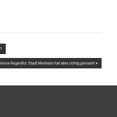
n?
treme Regenflut: Stadt Monheim hat alles richtig gemacht