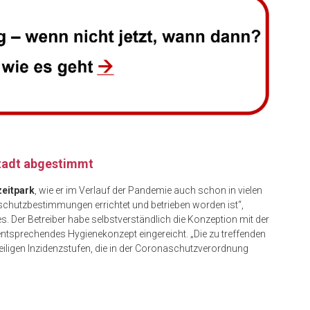
Stadt abgestimmt
zeitpark
, wie er im Verlauf der Pandemie auch schon in vielen
schutzbestimmungen errichtet und betrieben worden ist“,
s. Der Betreiber habe selbstverständlich die Konzeption mit der
ntsprechendes Hygienekonzept eingereicht. „Die zu treffenden
igen Inzidenzstufen, die in der Coronaschutzverordnung