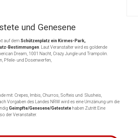
estete und Genesene
ockt auf dem
Schützenplatz ein Kirmes-Park,
utz-Bestimmungen
. Laut Veranstalter wird es goldende
erican Dream, 1001 Nacht, Crazy Jungle und Trampolin.
, Pfeile- und Dosenwerfen,
de mit: Crepes, Imbis, Churros, Softeis und Slusheis,
Nach Vorgaben des Landes NRW wird es eine Umzänung um die
ändig
Geimpfte/Genesene/Getestete
haben Zutritt Eine
so der Veranstalter.