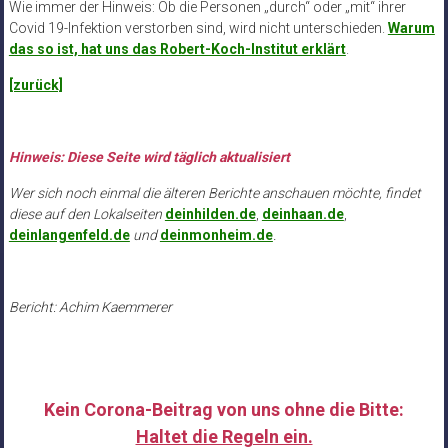
Wie immer der Hinweis: Ob die Personen „durch“ oder „mit“ ihrer
Covid 19-Infektion verstorben sind, wird nicht unterschieden.
Warum
das so ist, hat uns das Robert-Koch-Institut erklärt
.
[zurück]
Hinweis: Diese Seite wird täglich aktualisiert
Wer sich noch einmal die älteren Berichte anschauen möchte, findet
diese auf den Lokalseiten
deinhilden.de
,
deinhaan.de
,
deinlangenfeld.de
und
deinmonheim.de
.
Bericht: Achim Kaemmerer
Kein Corona-Beitrag von uns ohne die Bitte:
Haltet die Regeln ein.