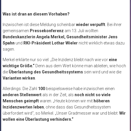
Was ist dran an diesem Vorhaben?
Inzwischen ist diese Meldung scheinbar
wieder verpufft
. Bei ihrer
gemeinsamen
Pressekonferenz
am 13. Juli wollten
Bundeskanzlerin Angela Merkel, Gesundheitsminister Jens
Spahn
und
RKI-Präsident Lothar Wieler
nicht wirklich etwas dazu
sagen.
Merkel erklärte nur so viel: „Die Inzidenz bleibt nach wie vor
eine
wichtige Größe.“
Denn aus dem Wert könne man ableiten, wie hoch
die
Überlastung des Gesundheitssystems
sein wird und wie die
Varianten wirken
.
Allerdings: Die Zahl
100
beispielsweise habe inzwischen einen
anderen Stellenwert
als in der Zeit, als
noch nicht so viele
Menschen geimpft
waren. „Heute können wir mit
höheren
Inzidenzwerten leben
, ohne dass das Gesundheitssystem
überfordert wird“, so Merkel. „Unser Gradmesser war und bleibt:
Wir
wollen eine Überlastung verhindern.“