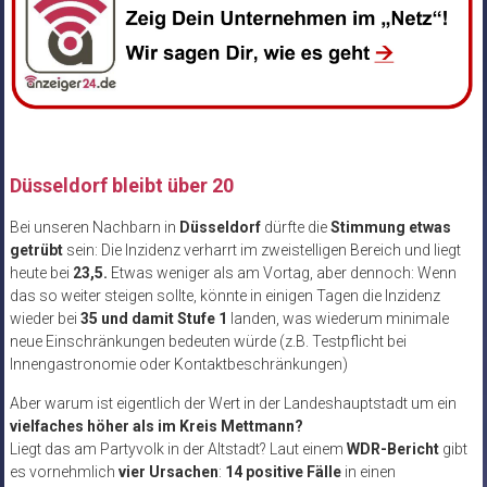
Düsseldorf bleibt über 20
Bei unseren Nachbarn in
Düsseldorf
dürfte die
Stimmung etwas
getrübt
sein: Die Inzidenz verharrt im zweistelligen Bereich und liegt
heute bei
23,5.
Etwas weniger als am Vortag, aber dennoch: Wenn
das so weiter steigen sollte, könnte in einigen Tagen die Inzidenz
wieder bei
35 und damit Stufe 1
landen, was wiederum minimale
neue Einschränkungen bedeuten würde (z.B. Testpflicht bei
Innengastronomie oder Kontaktbeschränkungen)
Aber warum ist eigentlich der Wert in der Landeshauptstadt um ein
vielfaches höher als im Kreis Mettmann?
Liegt das am Partyvolk in der Altstadt? Laut einem
WDR-Bericht
gibt
es vornehmlich
vier Ursachen
:
14 positive Fälle
in einen