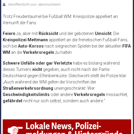
Veröffentlicht von: deinmonheim
Trotz Freudentaumel bei Fußball WM: Kreispolizei appelliert an
Vernunft der Fans
Feiern
Ja, aber mit
Rücksicht
und der gebotenen
Umsicht
: Die
Kreispolizei Mettmann
appelliert an die frenetischen Fußball-Fans,
sich bei
Auto-Korsos
nach siegreichen Spielen bei der aktuellen
FIFA
WM
an die
Verkehrsregeln
zu halten.
Schwere Unfälle oder gar Verletzte
habe es bislang während
dieses Turniers
nicht
gegeben, auch nicht nach der Partie
Deutschland gegen Elfenbeinküste. Gleichwohl stellt die Polizei klar:
„Auch während der WM gelten die Vorschriften der
Straßenverkehrsordnung
uneingeschränkt: Wer
Geschwindigkeitslimits
oder andere
Verkehrsregeln
missachtet,
gefährdet
nicht nur sich selbst, sondern auch andere.“