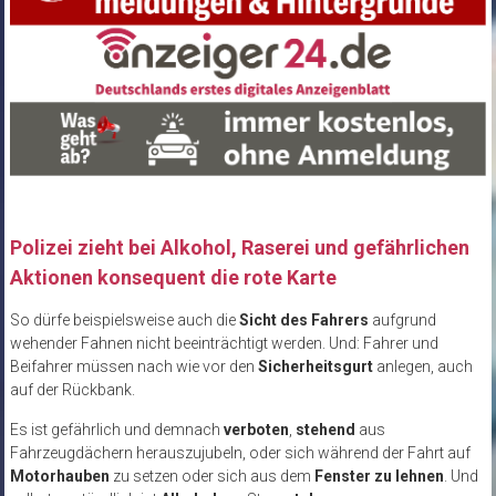
Polizei zieht bei Alkohol, Raserei und gefährlichen
Aktionen konsequent die rote Karte
So dürfe beispielsweise auch die
Sicht des Fahrers
aufgrund
wehender Fahnen nicht beeinträchtigt werden. Und: Fahrer und
Beifahrer müssen nach wie vor den
Sicherheitsgurt
anlegen, auch
auf der Rückbank.
Es ist gefährlich und demnach
verboten
,
stehend
aus
Fahrzeugdächern herauszujubeln, oder sich während der Fahrt auf
Motorhauben
zu setzen oder sich aus dem
Fenster zu lehnen
. Und