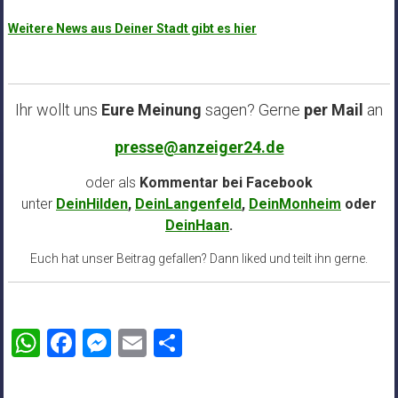
Weitere News aus Deiner Stadt gibt es hier
Ihr wollt uns
Eure Meinung
sagen? Gerne
per Mail
an
presse@anzeiger24.de
oder als
Kommentar bei
Facebook
unter
DeinHilden
,
DeinLangenfeld
,
DeinMonheim
oder
DeinHaan
.
Euch hat unser Beitrag gefallen? Dann liked und teilt ihn gerne.
WhatsApp
Facebook
Messenger
Email
Teilen