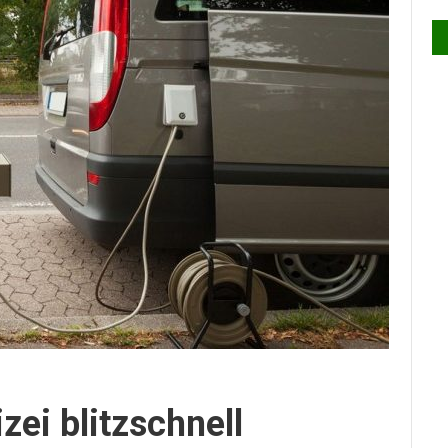
izei blitzschnell