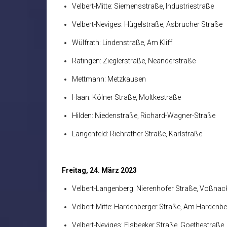
Velbert-Mitte: Siemensstraße, Industriestraße
Velbert-Neviges: Hügelstraße, Asbrucher Straße
Wülfrath: Lindenstraße, Am Kliff
Ratingen: Zieglerstraße, Neanderstraße
Mettmann: Metzkausen
Haan: Kölner Straße, Moltkestraße
Hilden: Niedenstraße, Richard-Wagner-Straße
Langenfeld: Richrather Straße, Karlstraße
Freitag, 24. März 2023
Velbert-Langenberg: Nierenhofer Straße, Voßnac
Velbert-Mitte: Hardenberger Straße, Am Hardenbe
Velbert-Neviges: Elsbeeker Straße, Goethestraße