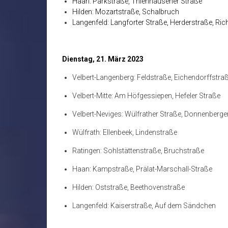
Haan: Parkstraße, Thienhausener Straße
Hilden: Mozartstraße, Schalbruch
Langenfeld: Langforter Straße, Herderstraße, Ric
Dienstag, 21. März 2023
Velbert-Langenberg: Feldstraße, Eichendorffstra
Velbert-Mitte: Am Höfgessiepen, Hefeler Straße
Velbert-Neviges: Wülfrather Straße, Donnenberge
Wülfrath: Ellenbeek, Lindenstraße
Ratingen: Sohlstättenstraße, Bruchstraße
Haan: Kampstraße, Prälat-Marschall-Straße
Hilden: Oststraße, Beethovenstraße
Langenfeld: Kaiserstraße, Auf dem Sändchen