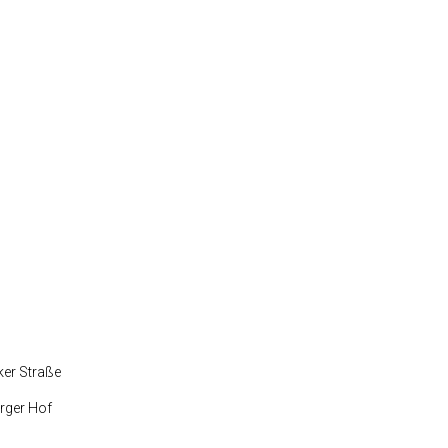
ker Straße
rger Hof