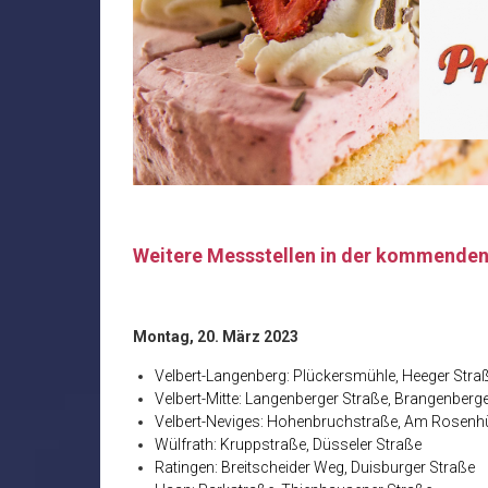
Weitere Messstellen in der kommende
Montag, 20. März 2023
Velbert-Langenberg: Plückersmühle, Heeger Stra
Velbert-Mitte: Langenberger Straße, Brangenberg
Velbert-Neviges: Hohenbruchstraße, Am Rosenh
Wülfrath: Kruppstraße, Düsseler Straße
Ratingen: Breitscheider Weg, Duisburger Straße