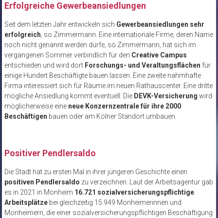
Erfolgreiche Gewerbeansiedlungen
Seit dem letzten Jahr entwickeln sich
Gewerbeansiedlungen sehr
erfolgreich
, so Zimmermann. Eine internationale Firme, deren Name
noch nicht genannt werden dürfe, so Zimmermann, hat sich im
vergangenen Sommer verbindlich für den
Creative Campus
entschieden und wird dort
Forschungs- und Veraltungsflächen
für
einige Hundert Beschäftigte bauen lassen. Eine zweite nahmhafte
Firma interessiert sich für Räume im neuen Rathauscenter. Eine dritte
mögliche Ansiedlung kommt eventuell: Die
DEVK-Versicherung
wird
möglicherweise eine
neue Konzernzentrale für ihre 2000
Beschäftigen
bauen oder am Kölner Standort umbauen.
Positiver Pendlersaldo
Die Stadt hat zu ersten Mal in ihrer jüngeren Geschichte einen
positiven Pendlersaldo
zu verzeichnen. Laut der Arbeitsagentur gab
es in 2021 in Monheim
16.721 sozialversicherungspflichtige
Arbeitsplätze
bei gleichzeitig 15.949 Monheimerinnen und
Monheimern, die einer sozialversicherungspflichtigen Beschäftigung