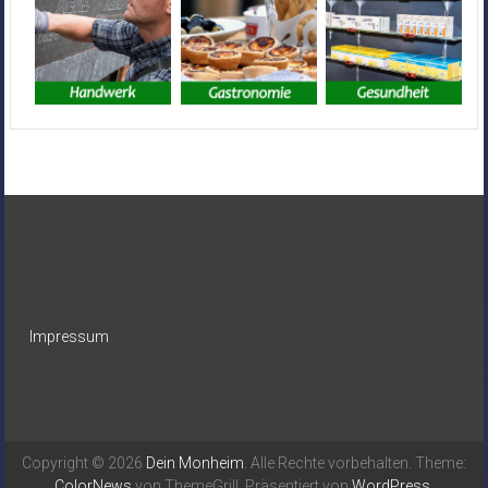
Impressum
Copyright © 2026
Dein Monheim
. Alle Rechte vorbehalten. Theme:
ColorNews
von ThemeGrill. Präsentiert von
WordPress
.