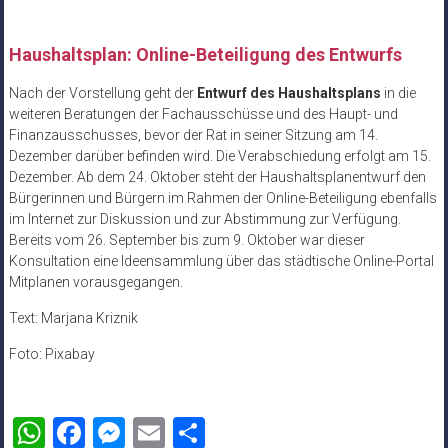
Haushaltsplan: Online-Beteiligung des Entwurfs
Nach der Vorstellung geht der
Entwurf des Haushaltsplans
in die
weiteren Beratungen der Fachausschüsse und des Haupt- und
Finanzausschusses, bevor der Rat in seiner Sitzung am 14.
Dezember darüber befinden wird. Die Verabschiedung erfolgt am 15.
Dezember. Ab dem 24. Oktober steht der Haushaltsplanentwurf den
Bürgerinnen und Bürgern im Rahmen der Online-Beteiligung ebenfalls
im Internet zur Diskussion und zur Abstimmung zur Verfügung.
Bereits vom 26. September bis zum 9. Oktober war dieser
Konsultation eine Ideensammlung über das städtische Online-Portal
Mitplanen vorausgegangen.
Text: Marjana Kriznik
Foto: Pixabay
WhatsApp
Facebook
Messenger
Email
Teilen