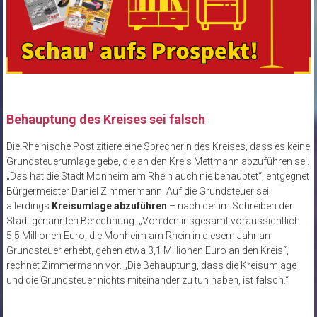
Behauptung des Kreises sei falsch
Die Rheinische Post zitiere eine Sprecherin des Kreises, dass es keine
Grundsteuerumlage gebe, die an den Kreis Mettmann abzuführen sei.
„Das hat die Stadt Monheim am Rhein auch nie behauptet“, entgegnet
Bürgermeister Daniel Zimmermann. Auf die Grundsteuer sei
allerdings
Kreisumlage abzuführen
– nach der im Schreiben der
Stadt genannten Berechnung. „Von den insgesamt voraussichtlich
5,5 Millionen Euro, die Monheim am Rhein in diesem Jahr an
Grundsteuer erhebt, gehen etwa 3,1 Millionen Euro an den Kreis“,
rechnet Zimmermann vor. „Die Behauptung, dass die Kreisumlage
und die Grundsteuer nichts miteinander zu tun haben, ist falsch.“