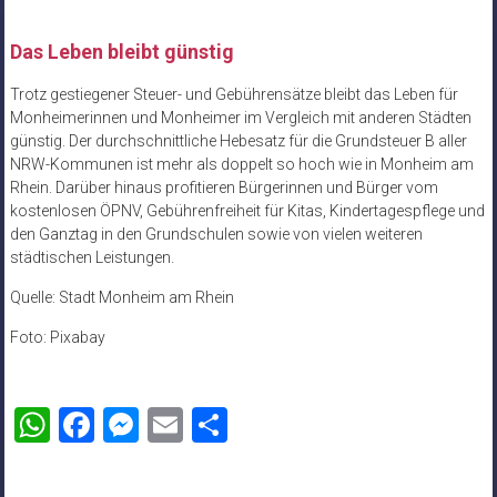
Das Leben bleibt günstig
Trotz gestiegener Steuer- und Gebührensätze bleibt das Leben für
Monheimerinnen und Monheimer im Vergleich mit anderen Städten
günstig. Der durchschnittliche Hebesatz für die Grundsteuer B aller
NRW-Kommunen ist mehr als doppelt so hoch wie in Monheim am
Rhein. Darüber hinaus profitieren Bürgerinnen und Bürger vom
kostenlosen ÖPNV, Gebührenfreiheit für Kitas, Kindertagespflege und
den Ganztag in den Grundschulen sowie von vielen weiteren
städtischen Leistungen.
Quelle: Stadt Monheim am Rhein
Foto: Pixabay
WhatsApp
Facebook
Messenger
Email
Teilen