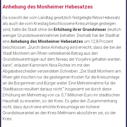
Anhebung des Monheimer Hebesatzes
Da sowohl der vom Landtag gesetzlich festgelegte fiktive Hebesatz
als auch die vom Kreistag beschlossene Kreisumlage gestiegen
sind, hätte die Stadt ohne die
Erhöhung ihrer Grundsteuer
deutlich
weniger Grundsteuereinnahmen behalten. Deshalb hat der Stadtrat
eine
Anhebung des Monheimer Hebesatzes
um 12,8 Prozent
beschlossen. „Durch diese Anhebung wird erreicht, dass der bei der
Stadt Monheim am Rhein verbleibende Betrag aus den
Grundsteuererträgen auf dem Niveau der Vorjahre gehalten werden
kann“, erläutert Kämmerin Nina Richter im mit den
Abgabebescheiden versendeten Schreiben. „Die Stadt Monheim am
Rhein gibt insofern nur die gestiegenen Kosten für die Kreisumlage
an die Bürgerinnen und Bürger weiter. Eine Mehreinnahme für die
Stadtkasse resultiert daraus nicht.“ Insgesamt sei durch diese
Erhöhung ein Mehrertrag von ca. 0,7 Millionen Euro im städtischen
Haushalt zu erwarten, so der Kreis. Es gebe den Zusammenhang
nicht, dass durch eine erhöhte Kreisumlage ein höherer
Grundsteueranteil an den Kreis Mettmann abzuführen sei, so der
Kreis.