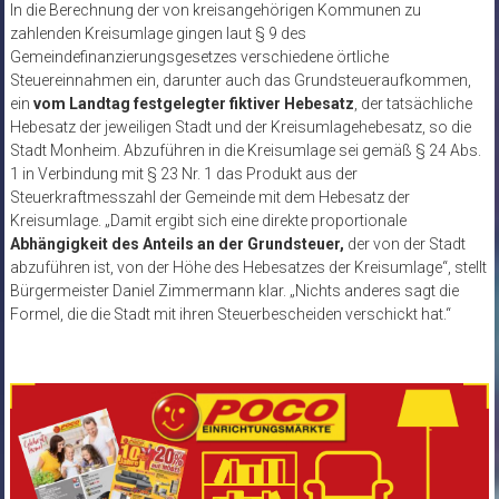
In die Berechnung der von kreisangehörigen Kommunen zu
zahlenden Kreisumlage gingen laut § 9 des
Gemeindefinanzierungsgesetzes verschiedene örtliche
Steuereinnahmen ein, darunter auch das Grundsteueraufkommen,
ein
vom Landtag festgelegter fiktiver Hebesatz
, der tatsächliche
Hebesatz der jeweiligen Stadt und der Kreisumlagehebesatz, so die
Stadt Monheim. Abzuführen in die Kreisumlage sei gemäß § 24 Abs.
1 in Verbindung mit § 23 Nr. 1 das Produkt aus der
Steuerkraftmesszahl der Gemeinde mit dem Hebesatz der
Kreisumlage. „Damit ergibt sich eine direkte proportionale
Abhängigkeit des Anteils an der Grundsteuer,
der von der Stadt
abzuführen ist, von der Höhe des Hebesatzes der Kreisumlage“, stellt
Bürgermeister Daniel Zimmermann klar. „Nichts anderes sagt die
Formel, die die Stadt mit ihren Steuerbescheiden verschickt hat.“