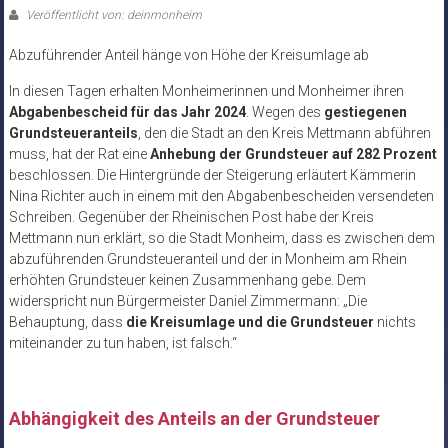
Veröffentlicht von: deinmonheim
Abzuführender Anteil hänge von Höhe der Kreisumlage ab
In diesen Tagen erhalten Monheimerinnen und Monheimer ihren
Abgabenbescheid für das Jahr 2024
. Wegen des
gestiegenen
Grundsteueranteils
, den die Stadt an den Kreis Mettmann abführen
muss, hat der Rat eine
Anhebung der Grundsteuer auf 282 Prozent
beschlossen. Die Hintergründe der Steigerung erläutert Kämmerin
Nina Richter auch in einem mit den Abgabenbescheiden versendeten
Schreiben. Gegenüber der Rheinischen Post habe der Kreis
Mettmann nun erklärt, so die Stadt Monheim, dass es zwischen dem
abzuführenden Grundsteueranteil und der in Monheim am Rhein
erhöhten Grundsteuer keinen Zusammenhang gebe. Dem
widerspricht nun Bürgermeister Daniel Zimmermann: „Die
Behauptung, dass
die Kreisumlage und die Grundsteuer
nichts
miteinander zu tun haben, ist falsch.“
Abhängigkeit des Anteils an der Grundsteuer