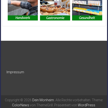
Impressum
Copyright © 2026
Dein Monheim
. Alle Rechte vorbehalten. Theme:
ColorNews
von ThemeGrill. Präsentiert von
WordPress
.