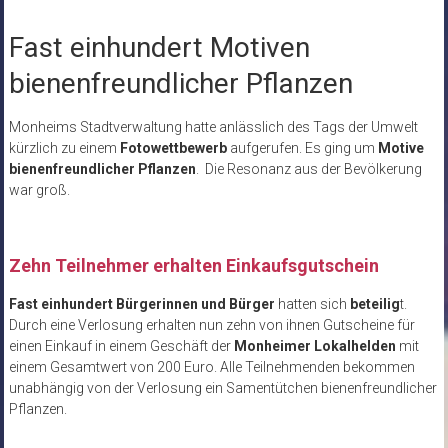
Fast einhundert Motiven
bienenfreundlicher Pflanzen
Monheims Stadtverwaltung hatte anlässlich des Tags der Umwelt
kürzlich zu einem
Fotowettbewerb
aufgerufen. Es ging um
Motive
bienenfreundlicher Pflanzen
. Die Resonanz aus der Bevölkerung
war groß.
Zehn Teilnehmer erhalten Einkaufsgutschein
Fast einhundert Bürgerinnen und Bürger
hatten sich
beteilig
t.
Durch eine Verlosung erhalten nun zehn von ihnen Gutscheine für
einen Einkauf in einem Geschäft der
Monheimer Lokalhelden
mit
einem Gesamtwert von 200 Euro. Alle Teilnehmenden bekommen
unabhängig von der Verlosung ein Samentütchen bienenfreundlicher
Pflanzen.