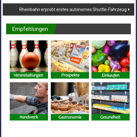
Rheinbahn erprobt erstes autonomes Shuttle-Fahrzeug
Empfehlungen