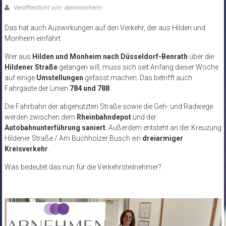
Veröffentlicht von: deinmonheim
Das hat auch Auswirkungen auf den Verkehr, der aus Hilden und
Monheim einfährt
Wer aus
Hilden und Monheim nach Düsseldorf-Benrath
über die
Hildener Straße
gelangen will, muss sich seit Anfang dieser Woche
auf einige
Umstellungen
gefasst machen. Das betrifft auch
Fahrgäste der Linien
784 und 788
.
Die Fahrbahn der abgenutzten Straße sowie die Geh- und Radwege
werden zwischen dem
Rheinbahndepot
und der
Autobahnunterführung saniert
. Außerdem entsteht an der Kreuzung
Hildener Straße / Am Buchholzer Busch ein
dreiarmiger
Kreisverkehr
.
Was bedeutet das nun für die Verkehrsteilnehmer?