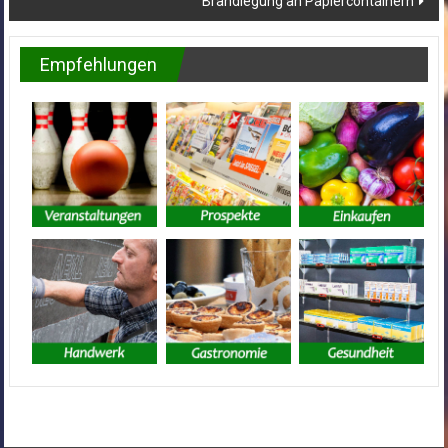
Brandlegung an Papiercontainern
Empfehlungen