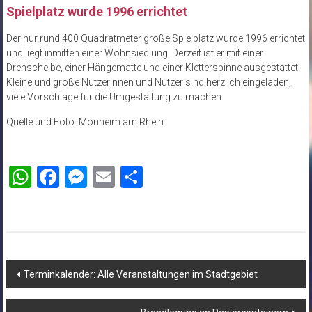
Spielplatz wurde 1996 errichtet
Der nur rund 400 Quadratmeter große Spielplatz wurde 1996 errichtet
und liegt inmitten einer Wohnsiedlung. Derzeit ist er mit einer
Drehscheibe, einer Hängematte und einer Kletterspinne ausgestattet.
Kleine und große Nutzerinnen und Nutzer sind herzlich eingeladen,
viele Vorschläge für die Umgestaltung zu machen.
Quelle und Foto: Monheim am Rhein
WhatsApp
Facebook
Messenger
Email
Teilen
Beitragsnavigation
Terminkalender: Alle Veranstaltungen im Stadtgebiet