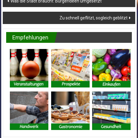
Was die Stadt braucht: Bürgerideen umgesetzt
Zu schnell geflitzt, sogleich geblitzt
Empfehlungen