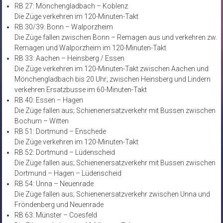
RB 27: Mönchengladbach – Koblenz
Die Züge verkehren im 120-Minuten-Takt
RB 30/39: Bonn – Walporzheim
Die Züge fallen zwischen Bonn – Remagen aus und verkehren zw.
Remagen und Walporzheim im 120-Minuten-Takt
RB 33: Aachen – Heinsberg / Essen
Die Züge verkehren im 120-Minuten-Takt zwischen Aachen und
Mönchengladbach bis 20 Uhr; zwischen Heinsberg und Lindern
verkehren Ersatzbusse im 60-Minuten-Takt
RB 40: Essen – Hagen
Die Züge fallen aus; Schienenersatzverkehr mit Bussen zwischen
Bochum – Witten
RB 51: Dortmund – Enschede
Die Züge verkehren im 120-Minuten-Takt
RB 52: Dortmund – Lüdenscheid
Die Züge fallen aus; Schienenersatzverkehr mit Bussen zwischen
Dortmund – Hagen – Lüdenscheid
RB 54: Unna – Neuenrade
Die Züge fallen aus; Schienenersatzverkehr zwischen Unna und
Fröndenberg und Neuenrade
RB 63: Münster – Coesfeld