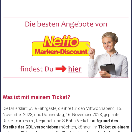
Was ist mit meinem Ticket?
Die DB erklärt: „Alle Fahrgäste, die ihre für den Mittwochabend, 15.
November 2023, und Donnerstag, 16. November 2023, geplante
Reise im im Fern-, Regional- und S-Bahn-Verkehr
aufgrund des
Streiks der GDL verschieben
möchten, können ihr
Ticket zu einem