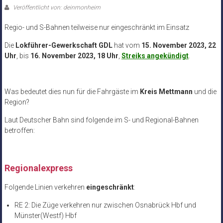
Veröffentlicht von: deinmonheim
Regio- und S-Bahnen teilweise nur eingeschränkt im Einsatz
Die
Lokführer-Gewerkschaft GDL
hat vom
15. November 2023, 22
Uhr
, bis
16. November 2023, 18 Uhr
,
Streiks angekündigt
.
Was bedeutet dies nun für die Fahrgäste im
Kreis Mettmann
und die
Region?
Laut Deutscher Bahn sind folgende im S- und Regional-Bahnen
betroffen:
Regionalexpress
Folgende Linien verkehren
eingeschränkt
:
RE 2: Die Züge verkehren nur zwischen Osnabrück Hbf und
Münster(Westf) Hbf