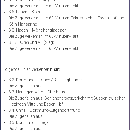
Die Züge verkehren im 60-Minuten-Takt
S 6: Essen – Köln
Die Züge verkehren im 60-Minuten-Takt zwischen Essen Hbf und
Köln-Hansaring
S 8: Hagen – Mönchengladbach
Die Züge verkehren im 60-Minuten-Takt
S 19: Düren und Au (Sieg)
Die Züge verkehren im 60-Minuten-Takt
Folgende Linien verkehren
nicht
:
S 2: Dortmund – Essen / Recklinghausen
Die Züge fallen aus
S 3: Hattingen Mitte – Oberhausen
Die Züge fallen aus; Schienenersatzverkehr mit Bussen zwischen
Hattingen Mitte und Essen Hbf
S 4: Unna – Dortmund-Lütgendortmund
Die Züge fallen aus
S 5: Dortmund – Hagen
Die Züge fallen aus