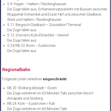
S 9: Hagen – Haltern / Recklinghausen
Die Züge fallen aus; Schienenersatzverkehr mit Bussen zwischen
Wuppertal-Vohwinkel und Essen Hbf und zwischen Gladbeck
West und Haltern / Recklinghausen
S 11: Bergisch-Gladbach – Düsseldorf Terminal
Die Züge fallen aus
S 12: (Horrem) Köln-Ehrenfeld – Hennef
Die Züge fallen aus
S 23/RB 23: Bonn – Euskirchen
Die Züge fallen aus
Regionalbahn
Folgende Linien verkehren
eingeschränkt
:
RB 20: Stolberg-Altstadt – Düren
Die Züge verkehren im 60-Minuten-Takt zwischen Alsorf-
Annapark und Stolberg
RB 24: Köln – Euskirchen / Kall
Die Züge verkehren im 60-Minuten-Takt