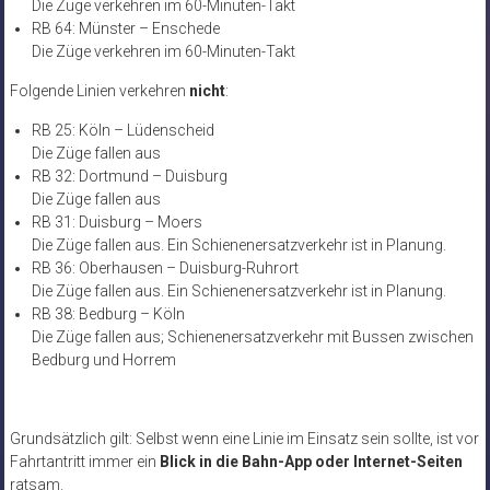
Die Züge verkehren im 60-Minuten-Takt
RB 64: Münster – Enschede
Die Züge verkehren im 60-Minuten-Takt
Folgende Linien verkehren
nicht
:
RB 25: Köln – Lüdenscheid
Die Züge fallen aus
RB 32: Dortmund – Duisburg
Die Züge fallen aus
RB 31: Duisburg – Moers
Die Züge fallen aus. Ein Schienenersatzverkehr ist in Planung.
RB 36: Oberhausen – Duisburg-Ruhrort
Die Züge fallen aus. Ein Schienenersatzverkehr ist in Planung.
RB 38: Bedburg – Köln
Die Züge fallen aus; Schienenersatzverkehr mit Bussen zwischen
Bedburg und Horrem
Grundsätzlich gilt: Selbst wenn eine Linie im Einsatz sein sollte, ist vor
Fahrtantritt immer ein
Blick in die Bahn-App oder Internet-Seiten
ratsam.