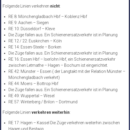
Folgende Linien verkehren
nicht
:
RE 8: Mönchengladbach Hbf – Koblenz Hbf
RE 9: Aachen – Siegen
RE 10: Düsseldorf – Kleve
Die Züge fallen aus. Ein Schienenersatzverkehr ist in Planung
RE 12 / 22: Euskirchen – Köln
RE 14: Essen-Steele – Borken
Die Züge fallen aus. Ein Schienenersatzverkehr ist in Planung
RE 16: Essen Hbf – Iserlohn Hbf, ein Schienenersatzverkehr
zwischen Letmathe – Hagen – Bochum ist eingerichtet.
RE 42: Münster – Essen ( der Langtakt mit der Relation Münster –
Mönchengladbach verkehrt)
RE 44: Moers – Bottrop Hbf
Die Züge fallen aus. Ein Schienenersatzverkehr ist in Planung
RE 49: Wuppertal – Wesel
RE 57: Winterberg / Brilon – Dortmund
Folgende Linien
verkehren weiterhin
:
RE 17: Hagen – Kassel Die Züge verkehren weiterhin zwischen
Hagen und Bestwig