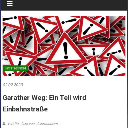
Uncategorized
02.02.2023
Garather Weg: Ein Teil wird
Einbahnstraße
Veröffentlicht von: deinmonheim