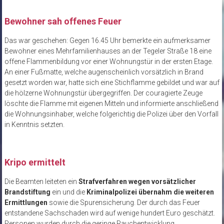
Bewohner sah offenes Feuer
Das war geschehen: Gegen 16.45 Uhr bemerkte ein aufmerksamer
Bewohner eines Mehrfamilienhauses an der Tegeler Straße 18 eine
offene Flammenbildung vor einer Wohnungstür in der ersten Etage.
An einer Fußmatte, welche augenscheinlich vorsätzlich in Brand
gesetzt worden war, hatte sich eine Stichflamme gebildet und war auf
die hölzerne Wohnungstür übergegriffen. Der couragierte Zeuge
löschte die Flamme mit eigenen Mitteln und informierte anschließend
die Wohnungsinhaber, welche folgerichtig die Polizei über den Vorfall
in Kenntnis setzten.
Kripo ermittelt
Die Beamten leiteten ein
Strafverfahren wegen vorsätzlicher
Brandstiftung
ein und die
Kriminalpolizei übernahm die weiteren
Ermittlungen
sowie die Spurensicherung. Der durch das Feuer
entstandene Sachschaden wird auf wenige hundert Euro geschätzt.
Personen wurden durch die geringe Rauchentwicklung