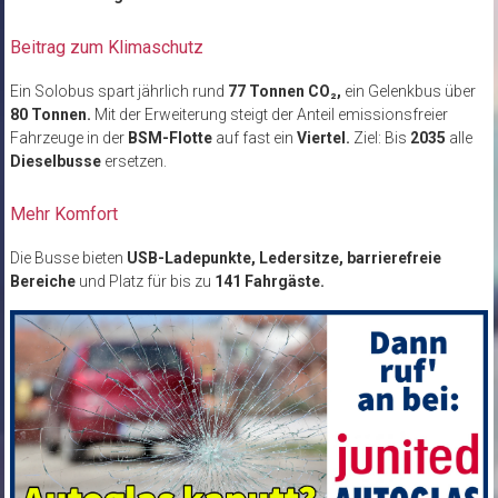
Beitrag zum Klimaschutz
Ein Solobus spart jährlich rund
77 Tonnen CO₂,
ein Gelenkbus über
80 Tonnen.
Mit der Erweiterung steigt der Anteil emissionsfreier
Fahrzeuge in der
BSM-Flotte
auf fast ein
Viertel.
Ziel: Bis
2035
alle
Dieselbusse
ersetzen.
Mehr Komfort
Die Busse bieten
USB-Ladepunkte, Ledersitze, barrierefreie
Bereiche
und Platz für bis zu
141 Fahrgäste.