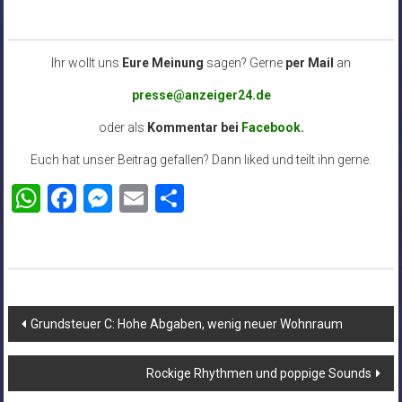
Ihr wollt uns
Eure Meinung
sagen? Gerne
per Mail
an
presse@anzeiger24.de
oder als
Kommentar bei
Facebook
.
Euch hat unser Beitrag gefallen? Dann liked und teilt ihn gerne.
WhatsApp
Facebook
Messenger
Email
Teilen
Beitragsnavigation
Grundsteuer C: Hohe Abgaben, wenig neuer Wohnraum
Rockige Rhythmen und poppige Sounds