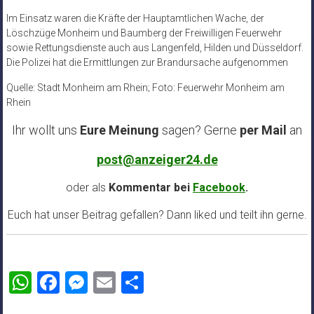
Im Einsatz waren die Kräfte der Hauptamtlichen Wache, der
Löschzüge Monheim und Baumberg der Freiwilligen Feuerwehr
sowie Rettungsdienste auch aus Langenfeld, Hilden und Düsseldorf.
Die Polizei hat die Ermittlungen zur Brandursache aufgenommen
Quelle: Stadt Monheim am Rhein; Foto: Feuerwehr Monheim am
Rhein
Ihr wollt uns
Eure Meinung
sagen? Gerne
per Mail
an
post@anzeiger24.de
oder als
Kommentar bei
Facebook
.
Euch hat unser Beitrag gefallen? Dann liked und teilt ihn gerne.
WhatsApp
Facebook
Messenger
Email
Teilen