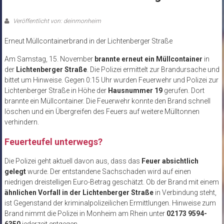
Veröffentlicht von: deinmonheim
Erneut Müllcontainerbrand in der Lichtenberger Straße
Am Samstag, 15. November
brannte erneut ein Müllcontainer
in
der
Lichtenberger Straße
. Die Polizei ermittelt zur Brandursache und
bittet um Hinweise. Gegen 0:15 Uhr wurden Feuerwehr und Polizei zur
Lichtenberger Straße in Höhe der
Hausnummer 19
gerufen. Dort
brannte ein Müllcontainer. Die Feuerwehr konnte den Brand schnell
löschen und ein Übergreifen des Feuers auf weitere Mülltonnen
verhindern.
Feuerteufel unterwegs?
Die Polizei geht aktuell davon aus, dass das
Feuer absichtlich
gelegt
wurde. Der entstandene Sachschaden wird auf einen
niedrigen dreistelligen Euro-Betrag geschätzt. Ob der Brand mit einem
ähnlichen Vorfall in der Lichtenberger Straße
in Verbindung steht,
ist Gegenstand der kriminalpolizeilichen Ermittlungen. Hinweise zum
Brand nimmt die Polizei in Monheim am Rhein unter
02173 9594-
6350
jederzeit entgegen.