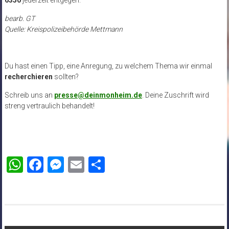
bearb. GT
Quelle: Kreispolizeibehörde Mettmann
Du hast einen Tipp, eine Anregung, zu welchem Thema wir einmal
recherchieren
sollten?
Schreib uns an
presse@deinmonheim.de
. Deine Zuschrift wird
streng vertraulich behandelt!
WhatsApp
Facebook
Messenger
Email
Teilen