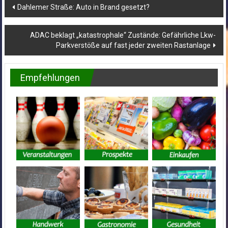
Beitragsnavigation
Dahlemer Straße: Auto in Brand gesetzt?
ADAC beklagt „katastrophale“ Zustände: Gefährliche Lkw-
Parkverstöße auf fast jeder zweiten Rastanlage
Empfehlungen