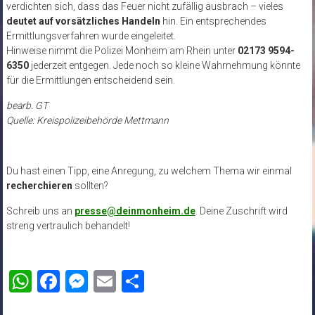
verdichten sich, dass das Feuer nicht zufällig ausbrach – vieles
deutet auf vorsätzliches Handeln
hin. Ein entsprechendes
Ermittlungsverfahren wurde eingeleitet.
Hinweise nimmt die Polizei Monheim am Rhein unter
02173 9594-
6350
jederzeit entgegen. Jede noch so kleine Wahrnehmung könnte
für die Ermittlungen entscheidend sein.
bearb. GT
Quelle: Kreispolizeibehörde Mettmann
Du hast einen Tipp, eine Anregung, zu welchem Thema wir einmal
recherchieren
sollten?
Schreib uns an
presse@deinmonheim.de
. Deine Zuschrift wird
streng vertraulich behandelt!
WhatsApp
Facebook
Messenger
Email
Teilen