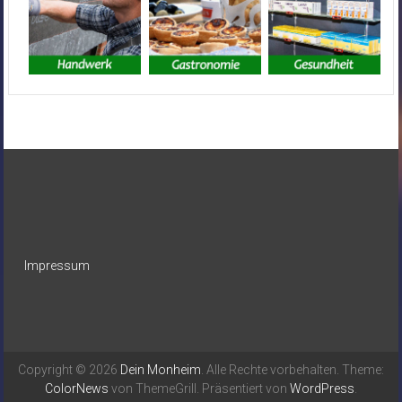
Impressum
Copyright © 2026
Dein Monheim
. Alle Rechte vorbehalten. Theme:
ColorNews
von ThemeGrill. Präsentiert von
WordPress
.