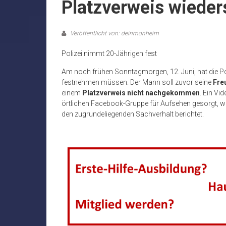
Platzverweis wieder
Veröffentlicht von: deinmonheim
Polizei nimmt 20-Jährigen fest
Am noch frühen Sonntagmorgen, 12. Juni, hat die Po
festnehmen müssen. Der Mann soll zuvor seine
Fre
einem
Platzverweis nicht nachgekommen
. Ein Vi
örtlichen Facebook-Gruppe für Aufsehen gesorgt, we
den zugrundeliegenden Sachverhalt berichtet.