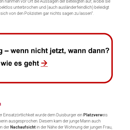
en nahmen vor Ort die Aussagen der Beteiligten auf, wobei sie
ektlos unterbrochen und (auch ausländerfeindlich) beleidigt
sich von den Polizisten gar nichts sagen zu lassen“.
h
 Einsatzörtlichkeit wurde dem Duisburger ein
Platzverw
eis
tnerin ausgesprochen. Diesem kam der junge Mann auch
en der
Nachaufsicht
in der Nähe der Wohnung der jungen Frau,