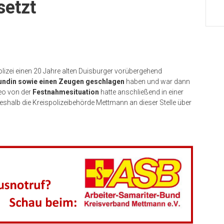
setzt
lizei einen 20 Jahre alten Duisburger vorübergehend
undin sowie einen Zeugen geschlagen
haben und war dann
deo von der
Festnahmesituation
hatte anschließend in einer
shalb die Kreispolizeibehörde Mettmann an dieser Stelle über