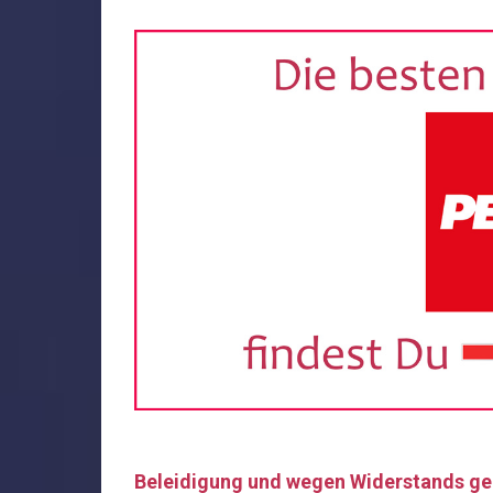
Beleidigung und wegen Widerstands g