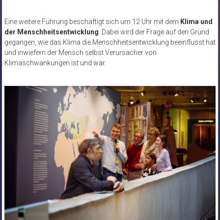
Eine weitere Führung beschäftigt sich um 12 Uhr mit dem
Klima und
der Menschheitsentwicklung
. Dabei wird der Frage auf den Grund
gegangen, wie das Klima die Menschheitsentwicklung beeinflusst hat
und inwiefern der Mensch selbst Verursacher von
Klimaschwankungen ist und war.