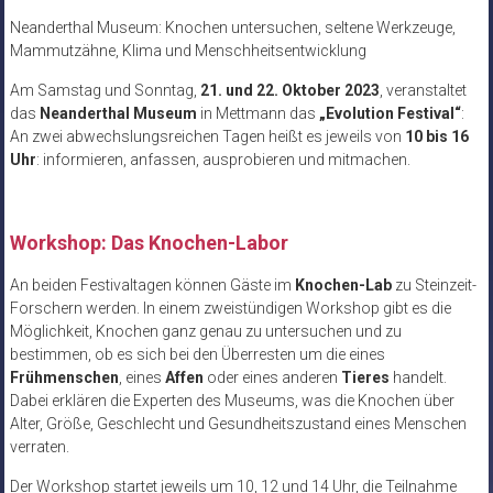
Neanderthal Museum: Knochen untersuchen, seltene Werkzeuge,
Mammutzähne, Klima und Menschheitsentwicklung
Am Samstag und Sonntag,
21. und 22. Oktober 2023
, veranstaltet
das
Neanderthal Museum
in Mettmann das
„Evolution Festival“
:
An zwei abwechslungsreichen Tagen heißt es jeweils von
10 bis 16
Uhr
: informieren, anfassen, ausprobieren und mitmachen.
Workshop: Das Knochen-Labor
An beiden Festivaltagen können Gäste im
Knochen-Lab
zu Steinzeit-
Forschern werden. In einem zweistündigen Workshop gibt es die
Möglichkeit, Knochen ganz genau zu untersuchen und zu
bestimmen, ob es sich bei den Überresten um die eines
Frühmenschen
, eines
Affen
oder eines anderen
Tieres
handelt.
Dabei erklären die Experten des Museums, was die Knochen über
Alter, Größe, Geschlecht und Gesundheitszustand eines Menschen
verraten.
Der Workshop startet jeweils um 10, 12 und 14 Uhr, die Teilnahme