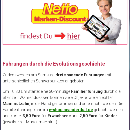
Führungen durch die Evolutionsgeschichte
Zudem werden am Samstag
drei spanende Führungen
mit
unterschiedlichen Schwerpunkten angeboten.
Um 10:30 Uhr startet eine 60-minütige
Familienführung
durch die
Steinzeit. Währenddessen können viele Objekte, wie ein echter
Mammutzahn
, in die Hand genommen und untersucht werden. Die
Familienführung kann im
e-shop.neanderthal.de
gebucht werden
und kostet
3,50 Euro
für
Erwachsene
und
2,50 Euro
für
Kinder
(jeweils zzgl. Museumseintritt).