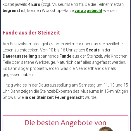
kostet jeweils
4 Euro
(zzgl. Museumseintritt). Da die Teilnehmerzahl
begrenzt
ist, können Workshop-Plätze
vorab gebucht
werden.
Funde aus der Steinzeit
Am Festivalsamstag gibt es noch viel mehr über das steinzeitliche
Leben zu entdecken. Von 10 bis 16 Uhr zeigen
Scouts
in der
Dauerausstellung
spannende
Funde
aus der Steinzeit, wie Knochen,
Felle oder seltene Werkzeuge. Natürlich darf alles angefasst werden.
Es kann sogar probiert werden, was die Neanderthaler damals
gegessen haben.
Hitzig wird es in der Dauerausstellung am Samstag um 11, 13 und 15
Uhr. Dann zeigen die Steinzeit-Experten des Museums in 15-minütigen
Shows, wie
in der Steinzeit Feuer gemacht
wurde.