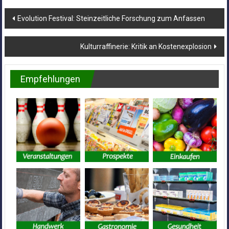
Beitragsnavigation
Evolution Festival: Steinzeitliche Forschung zum Anfassen
Kulturraffinerie: Kritik an Kostenexplosion
Empfehlungen