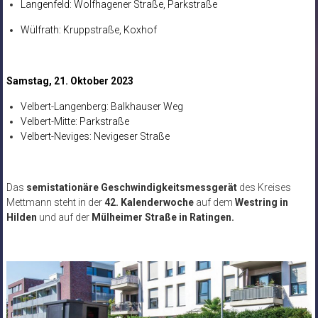
Langenfeld: Wolfhagener Straße, Parkstraße
Wülfrath: Kruppstraße, Koxhof
Samstag, 21. Oktober 2023
Velbert-Langenberg: Balkhauser Weg
Velbert-Mitte: Parkstraße
Velbert-Neviges: Nevigeser Straße
Das
semistationäre Geschwindigkeitsmessgerät
des Kreises
Mettmann steht in der
42. Kalenderwoche
auf dem
Westring in
Hilden
und auf der
Mülheimer Straße in Ratingen
.