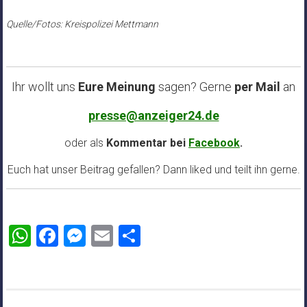
Quelle/Fotos: Kreispolizei Mettmann
Ihr wollt uns
Eure Meinung
sagen? Gerne
per Mail
an
presse@anzeiger24.de
oder als
Kommentar bei
Facebook
.
Euch hat unser Beitrag gefallen? Dann liked und teilt ihn gerne.
WhatsApp
Facebook
Messenger
Email
Teilen