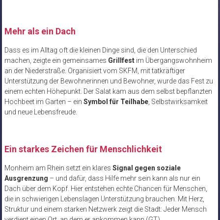
Mehr als ein Dach
Dass es im Alltag oft die kleinen Dinge sind, die den Unterschied
machen, zeigte ein gemeinsames
Grillfest
im Übergangswohnheim
an der Niederstraße. Organisiert vom SKFM, mit tatkräftiger
Unterstützung der Bewohnerinnen und Bewohner, wurde das Fest zu
einem echten Höhepunkt. Der Salat kam aus dem selbst bepflanzten
Hochbeet im Garten – ein
Symbol für Teilhabe
, Selbstwirksamkeit
und neue Lebensfreude.
Ein starkes Zeichen für Menschlichkeit
Monheim am Rhein setzt ein klares
Signal gegen soziale
Ausgrenzung
– und dafür, dass Hilfe mehr sein kann als nur ein
Dach über dem Kopf. Hier entstehen echte Chancen für Menschen,
die in schwierigen Lebenslagen Unterstützung brauchen. Mit Herz,
Struktur und einem starken Netzwerk zeigt die Stadt: Jeder Mensch
verdient einen Ort, an dem er ankommen kann.(GT)