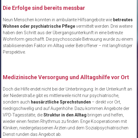
Die Erfolge sind bereits messbar
Neun Menschen konnten in ambulante Hilfsangebote wie
betreutes
Wohnen oder psychiatrische Pflege
vermittelt werden. Drei weitere
haben den Schritt aus der Übergangsunterkunft in eine betreute
Wohnform geschafft. Die psychosoziale Betreuung wurde zu einem
stabilisierenden Faktor im Alltag vieler Betroffener – mit langfristiger
Perspektive.
Medizinische Versorgung und Alltagshilfe vor Ort
Doch die Hilfe endet nicht bei der Unterbringung: In der Unterkunft an
der Niederstraße gibt es mittlerweile nicht nur psychiatrische,
sondern auch
hausärztliche Sprechstunden
– direkt vor Ort,
niedrigschwellig und auf Augenhöhe. Dazu kommen Angebote der
VPD-Tagesstätte, die
Struktur in den Alltag
bringen und helfen,
wieder einen festen Rhythmus zu finden. Enge Kooperationen mit
Kliniken, niedergelassenen Ärzten und dem Sozialpsychiatrischen
Dienst runden das Angebot ab.