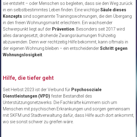
sie entsteht – oder Menschen so begleiten, dass sie den Weg zurück
in ein selbstbestimmtes Leben finden. Eine wichtige
Säule dieses
Konzepts
sind sogenannte Trainingswohnungen, die den Übergang
in den freien Wohnungsmarkt erleichtern. Ein wachsender
Schwerpunkt liegt auf der
Prävention
. Besonders seit 2017 wird
alles darangesetzt, drohende Zwangsräumungen frühzeitig
abzuwenden. Denn wer rechtzeitig Hilfe bekommt, kann oftmals in
der eigenen Wohnung bleiben – ein entscheidender
Schritt gegen
Wohnungslosigkeit
.
Hilfe, die tiefer geht
Seit Herbst 2023 ist der Verbund für
Psychosoziale
Dienstleistungen (VPD)
fester Bestandteil des
Unterstützungsnetzwerks. Die Fachkräfte kümmern sich um
Menschen mit psychischen Erkrankungen und sorgen gemeinsam
mit SKFM und Stadtverwaltung dafür, dass Hilfe auch dort ankommt,
wo sie sonst schwer zu greifen wäre.