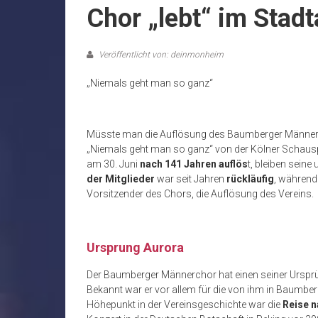
Chor „lebt“ im Stadt
Veröffentlicht von: deinmonheim
„Niemals geht man so ganz“
Müsste man die Auflösung des Baumberger Männerc
„Niemals geht man so ganz“ von der Kölner Schauspi
am 30. Juni
nach 141 Jahren auflös
t, bleiben seine
der Mitglieder
war seit Jahren
rückläufig
, während 
Vorsitzender des Chors, die Auflösung des Vereins.
Ursprung Aurora
Der Baumberger Männerchor hat einen seiner Urspr
Bekannt war er vor allem für die von ihm in Baumber
Höhepunkt in der Vereinsgeschichte war die
Reise
n