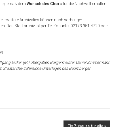
 sie gemäß dem
Wunsch des Chors
für die Nachwelt erhalten
le weitere Archivalien können nach vorheriger
n. Das Stadtarchiv ist per Telefonunter 02173 951-4720 oder
in
olfgang Eicker (M.) übergaben Bürgermeister Daniel Zimmermann
vom Stadtarchiv zahlreiche Unterlagen des Baumberger
Ein Zuhause für alle