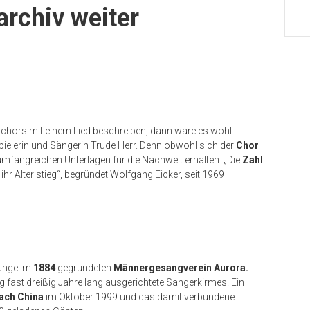
archiv weiter
hors mit einem Lied beschreiben, dann wäre es wohl
elerin und Sängerin Trude Herr. Denn obwohl sich der
Chor
 umfangreichen Unterlagen für die Nachwelt erhalten. „Die
Zahl
ihr Alter stieg“, begründet Wolfgang Eicker, seit 1969
ünge im
1884
gegründeten
Männergesangverein Aurora.
g fast dreißig Jahre lang ausgerichtete Sängerkirmes. Ein
ach China
im Oktober 1999 und das damit verbundene