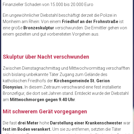
Finanzieller Schaden von 15.000 bis 20.000 Euro
Ein ungewöhnlicher Diebstahl beschäftigt derzeit die Polizei in
Monheim am Rhein: Von einem
Friedhof an der Frohnstraße
ist
eine große
Bronzeskulptur
verschwunden. Die Ermittler gehen von
einem gezielten und gut vorbereiteten Vorgehen aus.
Skulptur über Nacht verschwunden
Zwischen Dienstagnachmittag und Mittwochvormittag verschafften
sich bislang unbekannte Täter Zugang zum Gelände des
katholischen Friedhofs der
Kirchengemeinde St. Gerion
Dionysius.
In diesem Zeitraum verschwand eine fest installierte
Bronzefigur, die dort seit Jahren stand. Entdeckt wurde der Diebstahl
am
Mittwochmorgen gegen 9.40 Uhr
.
Mit schwerem Gerät vorgegangen
Die fast
drei Meter
hohe
Darstellung einer Krankenschwester
war
fest im Boden verankert.
Um sie zu entfernen, setzten die Täter