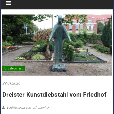
Uncategorized
29.01.2026
Dreister Kunstdiebstahl vom Friedhof
Veröffentlicht von: deinmonheim