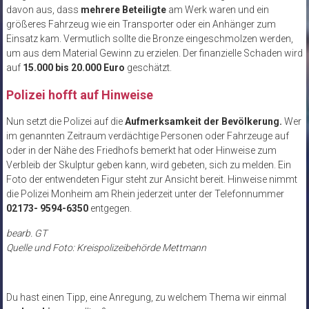
davon aus, dass
mehrere Beteiligte
am Werk waren und ein
größeres Fahrzeug wie ein Transporter oder ein Anhänger zum
Einsatz kam. Vermutlich sollte die Bronze eingeschmolzen werden,
um aus dem Material Gewinn zu erzielen. Der finanzielle Schaden wird
auf
15.000 bis 20.000 Euro
geschätzt.
Polizei hofft auf Hinweise
Nun setzt die Polizei auf die
Aufmerksamkeit der Bevölkerung.
Wer
im genannten Zeitraum verdächtige Personen oder Fahrzeuge auf
oder in der Nähe des Friedhofs bemerkt hat oder Hinweise zum
Verbleib der Skulptur geben kann, wird gebeten, sich zu melden. Ein
Foto der entwendeten Figur steht zur Ansicht bereit. Hinweise nimmt
die Polizei Monheim am Rhein jederzeit unter der Telefonnummer
02173-
9594-6350
entgegen.
bearb. GT
Quelle und Foto: Kreispolizeibehörde Mettmann
Du hast einen Tipp, eine Anregung, zu welchem Thema wir einmal