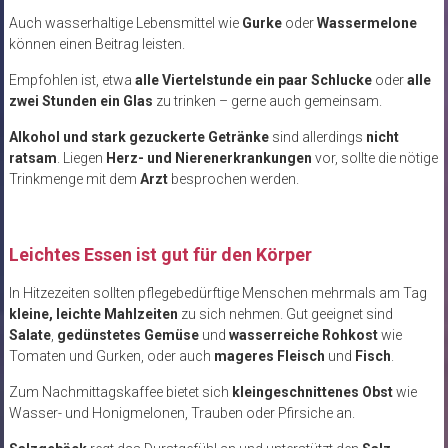
Auch wasserhaltige Lebensmittel wie
Gurke
oder
Wassermelone
können einen Beitrag leisten.
Empfohlen ist, etwa
alle Viertelstunde ein paar Schlucke
oder
alle
zwei Stunden ein Glas
zu trinken – gerne auch gemeinsam.
Alkohol und stark gezuckerte Getränke
sind allerdings
nicht
ratsam
. Liegen
Herz- und Nierenerkrankungen
vor, sollte die nötige
Trinkmenge mit dem
Arzt
besprochen werden.
Leichtes Essen ist gut für den Körper
In Hitzezeiten sollten pflegebedürftige Menschen mehrmals am Tag
kleine, leichte Mahlzeiten
zu sich nehmen. Gut geeignet sind
Salate
,
gedünstetes Gemüse
und
wasserreiche Rohkost
wie
Tomaten und Gurken, oder auch
mageres Fleisch
und
Fisch
.
Zum Nachmittagskaffee bietet sich
kleingeschnittenes Obst
wie
Wasser- und Honigmelonen, Trauben oder Pfirsiche an.