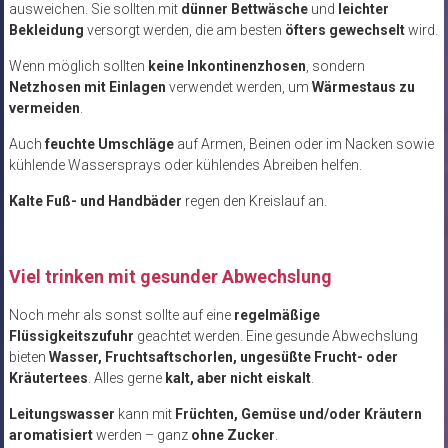
ausweichen. Sie sollten mit
dünner Bettwäsche
und
leichter
Bekleidung
versorgt werden, die am besten
öfters gewechselt
wird.
Wenn möglich sollten
keine Inkontinenzhosen
, sondern
Netzhosen mit Einlagen
verwendet werden, um
Wärmestaus zu
vermeiden
.
Auch
feuchte Umschläge
auf Armen, Beinen oder im Nacken sowie
kühlende Wassersprays oder kühlendes Abreiben helfen.
Kalte Fuß- und Handbäder
regen den Kreislauf an.
Viel trinken mit gesunder Abwechslung
Noch mehr als sonst sollte auf eine
regelmäßige
Flüssigkeitszufuhr
geachtet werden. Eine gesunde Abwechslung
bieten
Wasser, Fruchtsaftschorlen, ungesüßte Frucht- oder
Kräutertees
. Alles gerne
kalt, aber nicht eiskalt
.
Leitungswasser
kann mit
Früchten, Gemüse und/oder Kräutern
aromatisiert
werden – ganz
ohne Zucker
.