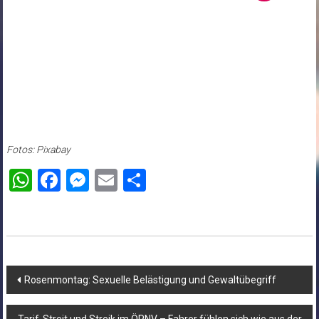
Fotos: Pixabay
WhatsApp
Facebook
Messenger
Email
Teilen
Beitragsnavigation
Rosenmontag: Sexuelle Belästigung und Gewaltübegriff