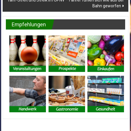
Tarif-Streit und Streik im ÖPNV – Fahrer fühlen sich wie aus der
Bahn geworfen
Empfehlungen