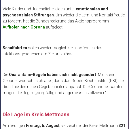
Viele Kinder und Jugendliche leiden unter
emotionalen und
psychosozialen Störungen
. Um wieder die Lern- und Kontaktfreude
zu fördern, hat die Bundesregierung das Aktionsprogramm
Aufholen nach Corona
aufgelegt.
Schulfahrten
sollen wieder möglich sein, sofern es das
Infektionsgeschehen am Zielort zulässt.
Die
Quarantäne-Regeln haben sich nicht geändert
. Ministerin
Gebauer wünscht sich aber, dass das Robert-Koch-Institut (RKI) die
Richtlinie den neuen Gegebenheiten anpasst. Die Gesundheitsämter
mögen die Regeln „sorgfältig und angemessen vollziehen“.
Die Lage im Kreis Mettmann
Am heutigen
Freitag, 6. August
, verzeichnet der Kreis Mettmann
321