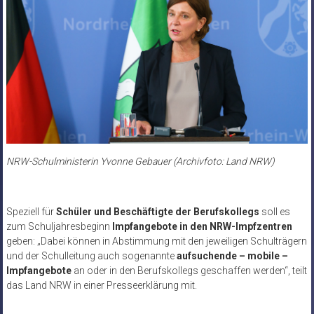
NRW-Schulministerin Yvonne Gebauer (Archivfoto: Land NRW)
Speziell für
Schüler und Beschäftigte der Berufskollegs
soll es
zum Schuljahresbeginn
Impfangebote in den NRW-Impfzentren
geben: „Dabei können in Abstimmung mit den jeweiligen Schulträgern
und der Schulleitung auch sogenannte
aufsuchende – mobile –
Impfangebote
an oder in den Berufskollegs geschaffen werden“, teilt
das Land NRW in einer Presseerklärung mit.