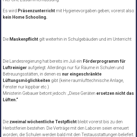
Es wird
Präsenzunterricht
mit Hygienevorgaben geben; vorerst also
kein Home Schooling.
Die
Maskenpflicht
gilt weiterhin in Schulgebäuden und im Unterricht
Die Landesregierung hat bereits im Juli ein
Förderprogramm für
Luftreiniger
aufgelegt. Allerdings nur für Räume in Schulen und
Betreuungsstätten, in denen es
nur eingeschränkte
Lüftungsmöglichkeiten
gibt (keine raumlufttechnische Anlage,
Fenster nur kippbar etc.)
Ministerin Gebauer betont jedoch: „Diese Geräten
ersetzen nicht das
Lüften.“
Die
zweimal wöchentliche Testpflicht
bleibt vorerst bis zu den
Herbstferien bestehen. Die Verträge mit den Laboren seien erneuert
worden; die Schulen werden bald mit den Testausstattungen beliefert.