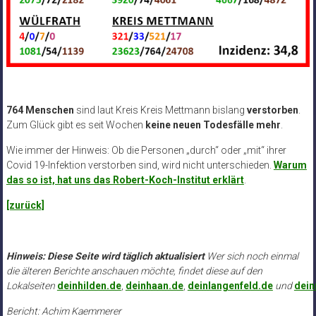
764 Menschen
sind laut Kreis Kreis Mettmann bislang
verstorben
.
Zum Glück gibt es seit Wochen
keine neuen Todesfälle mehr
.
Wie immer der Hinweis: Ob die Personen „durch“ oder „mit“ ihrer
Covid 19-Infektion verstorben sind, wird nicht unterschieden.
Warum
das so ist, hat uns das Robert-Koch-Institut erklärt
.
[zurück]
Hinweis: Diese Seite wird täglich aktualisiert
Wer sich noch einmal
die älteren Berichte anschauen möchte, findet diese auf den
Lokalseiten
deinhilden.de
,
deinhaan.de
,
deinlangenfeld.de
und
dei
Bericht: Achim Kaemmerer