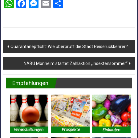
WhatsApp
Facebook
Messenger
Email
Teilen
Beitragsnavigation
Quarantänepflicht: Wie überprüft die Stadt Reiserückkehrer?
NABU Monheim startet Zählaktion „Insektensommer“
Empfehlungen