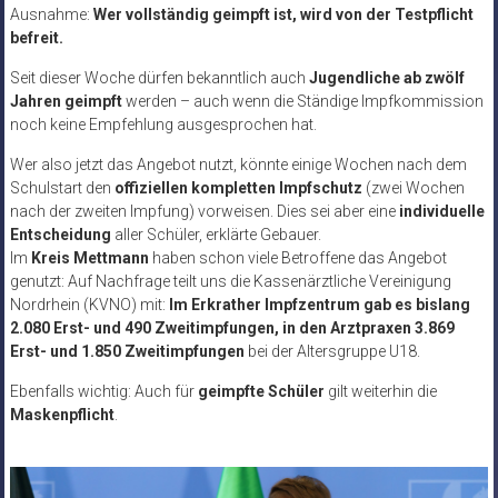
Ausnahme:
Wer vollständig geimpft ist, wird von der Testpflicht
befreit.
Seit dieser Woche dürfen bekanntlich auch
Jugendliche ab zwölf
Jahren geimpft
werden – auch wenn die Ständige Impfkommission
noch keine Empfehlung ausgesprochen hat.
Wer also jetzt das Angebot nutzt, könnte einige Wochen nach dem
Schulstart den
offiziellen kompletten Impfschutz
(zwei Wochen
nach der zweiten Impfung) vorweisen. Dies sei aber eine
individuelle
Entscheidung
aller Schüler, erklärte Gebauer.
Im
Kreis Mettmann
haben schon viele Betroffene das Angebot
genutzt: Auf Nachfrage teilt uns die Kassenärztliche Vereinigung
Nordrhein (KVNO) mit:
Im Erkrather Impfzentrum gab es bislang
2.080 Erst- und 490 Zweitimpfungen, in den Arztpraxen 3.869
Erst- und 1.850 Zweitimpfungen
bei der Altersgruppe U18.
Ebenfalls wichtig: Auch für
geimpfte Schüler
gilt weiterhin die
Maskenpflicht
.