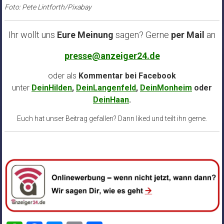
Foto: Pete Lintforth/Pixabay
Ihr wollt uns
Eure Meinung
sagen? Gerne
per Mail
an
presse@anzeiger24.de
oder als
Kommentar bei
Facebook
unter
DeinHilden
,
DeinLangenfeld
,
DeinMonheim
oder
DeinHaan
.
Euch hat unser Beitrag gefallen? Dann liked und teilt ihn gerne.