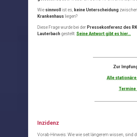
Wie
sinnvoll
ist es,
keine Unterscheidung
zwischen
Krankenhaus
liegen?
Diese Frage wurde bei der
Pressekonferenz des RK
Lauterbach
gestellt.
Seine Antwort gibt es hier…
_______________________
Zur Impfun
Alle stationäre
Termine 
_______________________
Inzidenz
Vorab-Hinweis: Wie wie seit längerem wissen, sind d