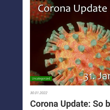
Uncategorized
30.01.2022
Corona Update: So b