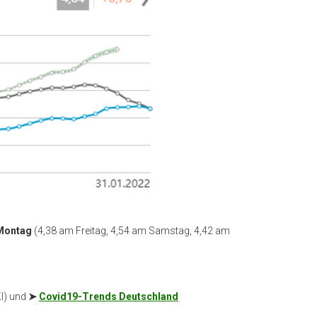
 Montag
(4,38 am Freitag, 4,54 am Samstag, 4,42 am
I) und
➤
Covid19-Trends Deutschland