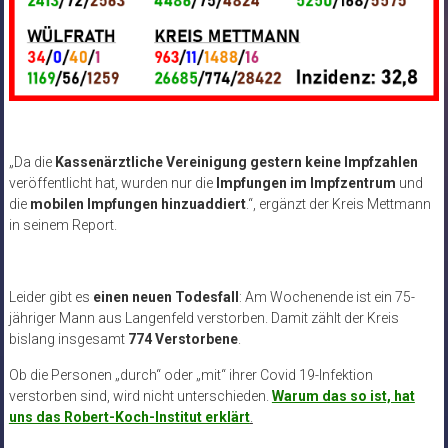
„
Da die
Kassenärztliche Vereinigung gestern keine Impfzahlen
veröffentlicht hat, wurden nur die
Impfungen im Impfzentrum
und
die
mobilen Impfungen hinzuaddiert
.“, ergänzt der Kreis Mettmann
in seinem Report.
Leider gibt es
einen neuen Todesfall
:
Am Wochenende ist ein 75-
jähriger Mann aus Langenfeld verstorben.
Damit zählt der Kreis
bislang insgesamt
774 Verstorbene
.
Ob die Personen „durch“ oder „mit“ ihrer Covid 19-Infektion
verstorben sind, wird nicht unterschieden.
Warum das so ist, hat
uns das Robert-Koch-Institut erklärt
.