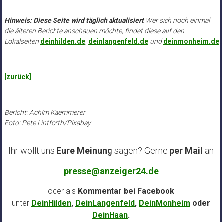
Hinweis: Diese Seite wird täglich aktualisiert
Wer sich noch einmal
die älteren Berichte anschauen möchte, findet diese auf den
Lokalseiten
deinhilden.de
,
deinlangenfeld.de
und
deinmonheim.de
.
.
[zurück]
Bericht: Achim Kaemmerer
Foto: Pete Lintforth/Pixabay
Ihr wollt uns
Eure Meinung
sagen? Gerne
per Mail
an
presse@anzeiger24.de
oder als
Kommentar bei
Facebook
unter
DeinHilden
,
DeinLangenfeld
,
DeinMonheim
oder
DeinHaan
.