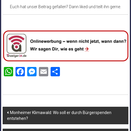
Euch hat unser Beitrag gefallen? Dann liked und teilt ihn gerne.
WhatsApp
Facebook
Messenger
Email
Teilen
Beitragsnavigation
Monheimer Klimawald: Wo soll er durch Bürgerspenden
entstehen?