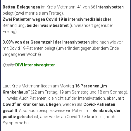
Betten-Belegungen
im Kreis Mettmann:
41
von 66
Intensivbetten
belegt (zwei mehr als am Freitag).
Zwei Patienten
wegen Covid 19 in intensivmedizinischer
Behandlung
, beide
invasiv beatmet
(unverändert gegenüber
Freitag).
3.03% von der Gesamtzahl der Intensivbetten
sind nach wie vor
mit Covid 19-Patienten belegt (unverändert gegenüber dem Ende
vergangener Woche)
Quelle:
DIVI Intensivregister
Laut Kreis Mettmann liegen am Montag
16 Personen „im
Krankenhaus“
(22 am Freitag, 19 am Samstag und 18 am Sonntag).
Hinweis: Auch Patienten, die nicht auf der Intensivstation, aber
„mit
Covid“ im Krankenhaus liegen
, werden als
Covid-Patienten
gezählt
. Also auch beispielsweise ein Patient mit
Beinbruch, der
positiv getestet
ist, aber weder an Covid 19 erkrankt ist, noch
Symptome hat.