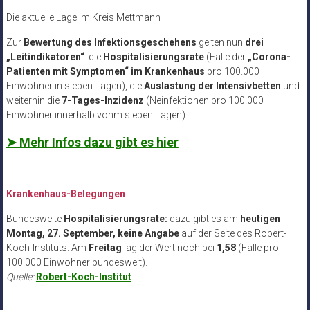
Die aktuelle Lage im Kreis Mettmann
Zur
Bewertung des Infektionsgeschehens
gelten nun
drei
„Leitindikatoren“
: die
Hospitalisierungsrate
(Fälle der
„Corona-
Patienten mit Symptomen“ im Krankenhaus
pro 100.000
Einwohner in sieben Tagen), die
Auslastung der Intensivbetten
und
weiterhin die
7-Tages-Inzidenz
(Neinfektionen pro 100.000
Einwohner innerhalb vonm sieben Tagen).
➤ Mehr Infos dazu gibt es hier
Krankenhaus-Belegungen
Bundesweite
Hospitalisierungsrate:
dazu gibt es am
heutigen
Montag, 27. September, keine Angabe
auf der Seite des Robert-
Koch-Instituts. Am
Freitag
lag der Wert noch bei
1,58
(Fälle pro
100.000 Einwohner bundesweit).
Quelle:
Robert-Koch-Institut