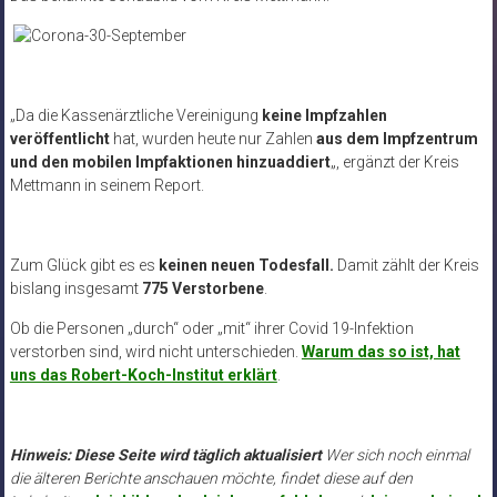
„Da die Kassenärztliche Vereinigung
keine Impfzahlen
veröffentlicht
hat, wurden heute nur Zahlen
aus dem Impfzentrum
und den mobilen Impfaktionen hinzuaddiert
„, ergänzt der Kreis
Mettmann in seinem Report.
Zum Glück gibt es es
keinen neuen Todesfall
.
Damit zählt der Kreis
bislang insgesamt
775 Verstorbene
.
Ob die Personen „durch“ oder „mit“ ihrer Covid 19-Infektion
verstorben sind, wird nicht unterschieden.
Warum das so ist, hat
uns das Robert-Koch-Institut erklärt
.
Hinweis: Diese Seite wird täglich aktualisiert
Wer sich noch einmal
die älteren Berichte anschauen möchte, findet diese auf den