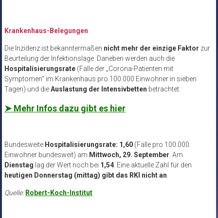
Krankenhaus-Belegungen
Die Inzidenz ist bekanntermaßen
nicht mehr der einzige Faktor
zur
Beurteilung der Infektionslage. Daneben werden auch die
Hospitalisierungsrate
(Fälle der „Corona-Patienten mit
Symptomen“ im Krankenhaus pro 100.000 Einwohner in sieben
Tagen) und die
Auslastung der Intensivbetten
betrachtet.
➤ Mehr Infos dazu gibt es hier
Bundesweite
Hospitalisierungsrate: 1,60
(Fälle pro 100.000
Einwohner bundesweit) am
Mittwoch, 29. September
. Am
Dienstag
lag der Wert noch bei
1,54
. Eine aktuelle Zahl für den
heutigen Donnerstag (mittag) gibt das RKI nicht an
.
Quelle:
Robert-Koch-Institut