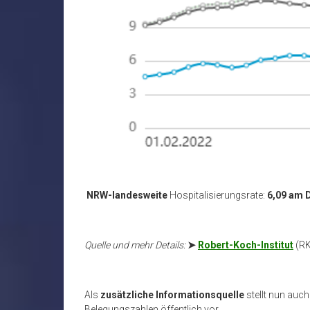
NRW-landesweite
Hospitalisierungsrate:
6,09 am 
Quelle und mehr Details:
➤
Robert-Koch-Institut
(RK
Als
zusätzliche Informationsquelle
stellt nun auch
Belegungszahlen öffentlich vor.