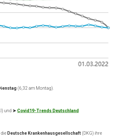
Dienstag
(6,32 am Montag).
I) und
➤
Covid19-Trends Deutschland
 die
Deutsche Krankenhausgesellschaft
(DKG) ihre