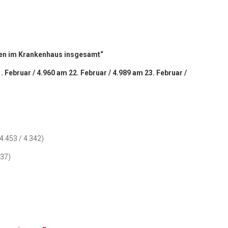
nten im Krankenhaus insgesamt“
. Februar / 4.960 am 22. Februar / 4.989 am 23. Februar /
 4.453 / 4.342)
537)