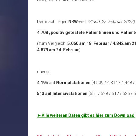
Demnach liegen
NRW
-weit
(Stand: 25. Februar 2022)
4.708 „positiv getestete Patientinnen und Patie
(zum Vergleich:
5.060 am 18. Februar / 4.842 am 21
4.879 am 24. Februar
)
davon
4.195
auf
Normalstationen
(4.509 / 4.314 / 4.448 /
513 auf Intensivstationen
(551 / 528 / 512 / 536 / 
➤
Alle weiteren Daten gibt es hier zum Download