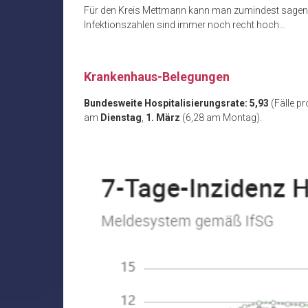
Für den Kreis Mettmann kann man zumindest sagen: D
Infektionszahlen sind immer noch recht hoch…
.
Krankenhaus-Belegungen
Bundesweite Hospitalisierungsrate: 5,93
(Fälle p
am
Dienstag
,
1. März
(6,28 am Montag).