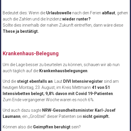
Bedeutet dies: Wenn die
Urlaubswelle
nach den Ferien
abflaut
, gehen
auch die Zahlen und die Inzidenz
wieder runter?
Sollte dies innerhalb der nahen Zukunft eintreffen, dann wäre diese
These ja bestätigt.
Krankenhaus-Belegung
Um die Lage besser zu beurteilen zu können, schauen wir ab nun
auch täglich auf die
Krankenhausbelegungen
.
Und die
steigt ebenfalls an
: Laut
DIVI Intensivregister
sind am
heutigen Montag, 23. August, im Kreis Mettmann
41 von 51
Intensivbetten belegt; 9,8% davon mit Covid 19-Patienten
.
Zum Ende vergangener Woche waren es noch 6%.
Und auch dazu sagte
NRW-Gesundheitsminister Karl-Josef
Laumann
, ein „Großteil“ dieser Patienten sei
nicht geimpft.
Können also die
Geimpften beruhigt
sein?