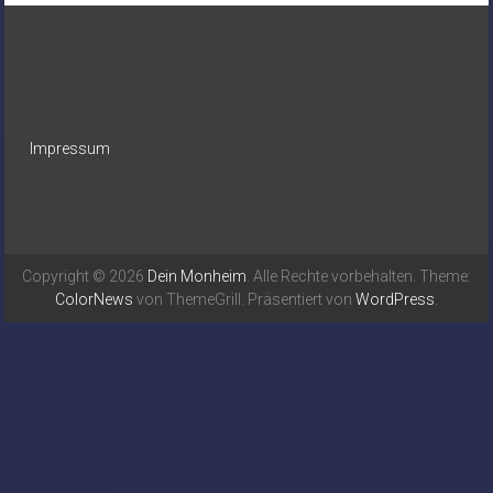
Impressum
Copyright © 2026
Dein Monheim
. Alle Rechte vorbehalten. Theme:
ColorNews
von ThemeGrill. Präsentiert von
WordPress
.