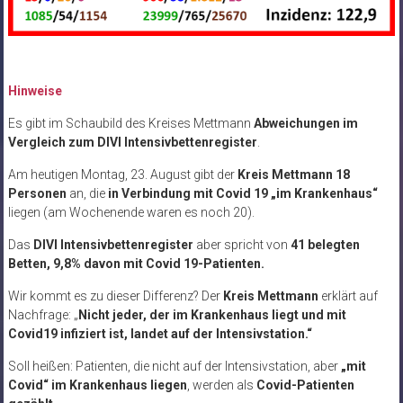
Hinweise
Es gibt im Schaubild des Kreises Mettmann
Abweichungen im
Vergleich zum DIVI Intensivbettenregister
.
Am heutigen Montag, 23. August gibt der
Kreis Mettmann 18
Personen
an, die
in Verbindung mit Covid 19 „im Krankenhaus“
liegen (am Wochenende waren es noch 20).
Das
DIVI Intensivbettenregister
aber spricht von
41 belegten
Betten, 9,8% davon mit Covid 19-Patienten.
Wir kommt es zu dieser Differenz? Der
Kreis Mettmann
erklärt auf
Nachfrage: „
Nicht jeder, der im Krankenhaus liegt und mit
Covid19 infiziert ist, landet auf der Intensivstation.“
Soll heißen: Patienten, die nicht auf der Intensivstation, aber
„mit
Covid“ im Krankenhaus liegen
, werden als
Covid-Patienten