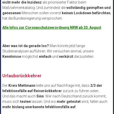
nicht mehr die Inzidenz
als priorisierter Faktor beim
Maßnahmenkatalog. Und zumindest die
vollständig geimpften und
genesenen
Menschen sollen vorerst
keinen Lockdown befürchten
,
hat die Bundesregierung versprochen.
Alle Infos zur Coronaschutzverordnung NRW ab 20. August
Aber was ist da gerade los?
Man könnte jetzt lange
Studienanalysen aufführen. Wir versuchen einmal, unsere
Kenntnisse
möglichst
einfach
und
verkürzt
darzustellen.
Urlaubsrückkehrer
Der
Kreis Mettmann
teilte uns auf Nachfrage mit, dass
2/3 der
Infektionsfälle auf Reiserückkehrer
zurück zu führen seien.
Und das macht auch
Sinn
: Wer nach Deutschland zurück kommt,
muss sich
testen
lassen. Und wo
mehr getestet
wird, fallen auch
mehr bislang unerkannte Infektionsfälle auf
.