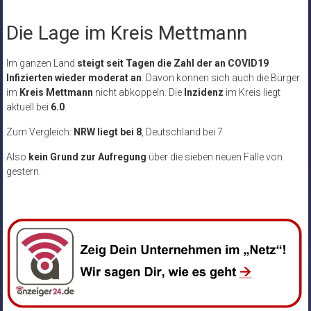
Die Lage im Kreis Mettmann
Im ganzen Land
steigt seit Tagen die Zahl der an COVID19
Infizierten wieder moderat an
. Davon können sich auch die Bürger
im
Kreis Mettmann
nicht abkoppeln. Die
Inzidenz
im Kreis liegt
aktuell bei
6.0
.
Zum Vergleich:
NRW liegt bei 8
, Deutschland bei 7.
Also
kein Grund zur Aufregung
über die sieben neuen Fälle von
gestern.