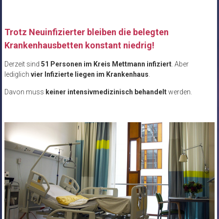
Trotz Neuinfizierter bleiben die belegten
Krankenhausbetten konstant niedrig!
Derzeit sind
51 Personen im Kreis Mettmann infiziert
. Aber
lediglich
vier Infizierte liegen im Krankenhaus
.
Davon muss
keiner intensivmedizinisch behandelt
werden.