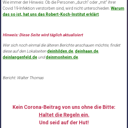
Wie immer der Hinweis: Ob die Personen „durch“ oder „mit“ ihrer
Covid 19-Infektion verstorben sind, wird nicht unterschieden.
Warum
das so ist, hat uns das Robert-Koch-Institut erklärt
.
Hinweis: Diese Seite wird täglich aktualisiert
Wer sich noch einmal die älteren Berichte anschauen möchte, findet
diese auf den Lokalseiten
deinhilden.de
,
deinhaan.de
,
deinlangenfeld.de
und
deinmonheim.de
.
Bericht: Walter Thomas
Kein Corona-Beitrag von uns ohne die Bitte:
Haltet die Regeln ein.
Und seid auf der Hut!