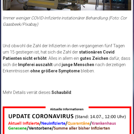
Immer weniger COVID-Infizierte instationärer Behandlung (Foto: Cor
Gaasbeek/Pixabay)
Und obwohl die Zahl der Infizierten in den vergangenen fünf Tagen
um 15 gestiegen ist, hat sich die Zahl der
stationären Covid
Patienten nicht erhöht
. Alles in allem ein
gutes Zeichen
dafür, dass
sich die
Impferei auszahlt
und
junge Menschen
nach derzeitigen
Erkenntnissen
ohne größere Symptome
bleiben.
Mehr Details verrät dieses
Schaubild
: