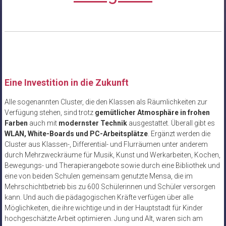
Eine Investition in die Zukunft
Alle sogenannten Cluster, die den Klassen als Räumlichkeiten zur
Verfügung stehen, sind trotz
gemütlicher Atmosphäre in frohen
Farben
auch mit
modernster Technik
ausgestattet. Überall gibt es
WLAN, White-Boards und PC-Arbeitsplätze
. Ergänzt werden die
Cluster aus Klassen-, Differential- und Flurräumen unter anderem
durch Mehrzweckräume für Musik, Kunst und Werkarbeiten, Kochen,
Bewegungs- und Therapierangebote sowie durch eine Bibliothek und
eine von beiden Schulen gemeinsam genutzte Mensa, die im
Mehrschichtbetrieb bis zu 600 Schülerinnen und Schüler versorgen
kann. Und auch die pädagogischen Kräfte verfügen über alle
Möglichkeiten, die ihre wichtige und in der Hauptstadt für Kinder
hochgeschätzte Arbeit optimieren. Jung und Alt, waren sich am