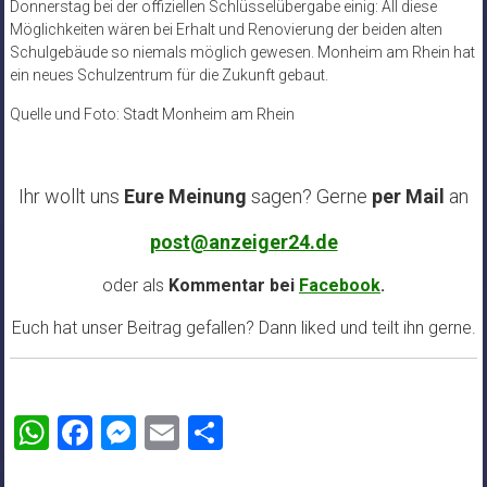
Donnerstag bei der offiziellen Schlüsselübergabe einig: All diese
Möglichkeiten wären bei Erhalt und Renovierung der beiden alten
Schulgebäude so niemals möglich gewesen. Monheim am Rhein hat
ein neues Schulzentrum für die Zukunft gebaut.
Quelle und Foto: Stadt Monheim am Rhein
Ihr wollt uns
Eure Meinung
sagen? Gerne
per Mail
an
post@anzeiger24.de
oder als
Kommentar bei
Facebook
.
Euch hat unser Beitrag gefallen? Dann liked und teilt ihn gerne.
WhatsApp
Facebook
Messenger
Email
Teilen