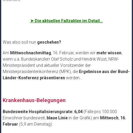
➤
Die aktuellen Fallzahlen im Detail…
Was also soll nun
geschehen?
Am
Mittwochnachmittag
, 16. Februar, werden wir
mehr wissen
,
wenn u.a. Bundeskanzlerr Olaf Scholz und Hendrik Wüst, NRW-
Ministerpräsident und aktueller Vorsitzender der
Ministerpräsidentenkonferenz (MPK), die
Ergebnisse aus der Bund-
Länder-Konferenz präsentieren
werden…
.
Krankenhaus-Belegungen
Bundesweite Hospitalisierungsrate: 6,04
(Fälle pro 100.000
Einwohner bundesweit;
blaue Linie
in der Grafik) am
Mittwoch
,
16.
Februar
(5,9 am Dienstag).