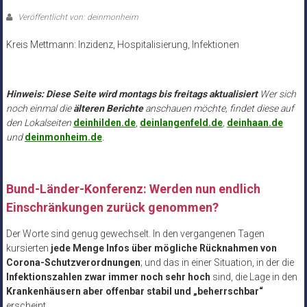
Veröffentlicht von: deinmonheim
Kreis Mettmann: Inzidenz, Hospitalisierung, Infektionen
.
Hinweis: Diese Seite wird montags bis freitags aktualisiert
Wer sich
noch einmal die
älteren Berichte
anschauen möchte, findet diese auf
den Lokalseiten
deinhilden.de
,
deinlangenfeld.de
,
deinhaan.de
und
deinmonheim.de
.
Bund-Länder-Konferenz: Werden nun endlich
Einschränkungen zurück genommen?
Der Worte sind genug gewechselt. In den vergangenen Tagen
kursierten
jede Menge Infos über mögliche Rücknahmen von
Corona-Schutzverordnungen
; und das in einer Situation, in der die
Infektionszahlen zwar immer noch sehr hoch
sind, die Lage in den
Krankenhäusern aber offenbar stabil und „beherrschbar“
erscheint.