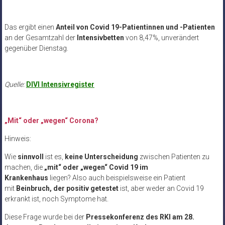
Das ergibt einen
Anteil von Covid 19-Patientinnen und -Patienten
an der Gesamtzahl der
Intensivbetten
von 8,47%, unverändert
gegenüber Dienstag.
Quelle:
DIVI Intensivregister
„Mit“ oder „wegen“ Corona?
Hinweis:
Wie
sinnvoll
ist es,
keine Unterscheidung
zwischen Patienten zu
machen, die
„mit“ oder „wegen“ Covid 19 im
Krankenhaus
liegen? Also auch beispielsweise ein Patient
mit
Beinbruch, der positiv getestet
ist, aber weder an Covid 19
erkrankt ist, noch Symptome hat.
Diese Frage wurde bei der
Pressekonferenz des RKI am 28.