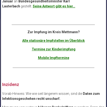
Januar
an
Bundesgesundheitsmnister Karl
Lauterbach
gestellt.
Seine Antwort gibt es hier…
__________________________________________________________
Zur Impfung im Kreis Mettmann?
Alle stationäre Impfstellen im Überblick
Termine zur Kinderimpfung
Mobile Impftermine
_________________________________________________________
Inzidenz
Vorab-Hinweis: Wie wie seit längerem wissen, sind die
Daten zum
Infektionsgeschehen recht unscharf.