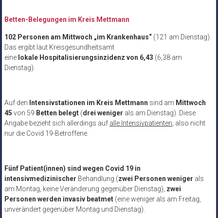
Betten-Belegungen im Kreis Mettmann
102 Personen am Mittwoch „im Krankenhaus“
(121 am Dienstag).
Das ergibt laut Kreisgesundheitsamt
eine
lokale Hospitalisierungsinzidenz von 6,43
(6,38 am
Dienstag).
Auf den
Intensivstationen im Kreis Mettmann
sind am
Mittwoch
45
von 59
Betten
belegt
(
drei weniger
als am Dienstag). Diese
Angabe bezieht sich allerdings auf
alle Intensivpatienten
, also nicht
nur die Covid 19-Betroffene.
Fünf Patient(innen) sind
wegen Covid 19 in
intensivmedizinischer
Behandlung (
zwei Personen weniger
als
am Montag, keine Veränderung gegenüber Dienstag),
zwei
Personen werden
invasiv beatmet
(eine weniger als am Freitag,
unverändert gegenüber Montag und Dienstag).