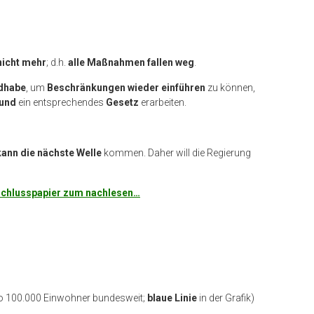
nicht mehr
; d.h.
alle Maßnahmen fallen weg
.
ndhabe
, um
Beschränkungen wieder einführen
zu können,
und
ein entsprechendes
Gesetz
erarbeiten.
kann die nächste Welle
kommen. Daher will die Regierung
chlusspapier zum nachlesen…
ro 100.000 Einwohner bundesweit;
blaue Linie
in der Grafik)