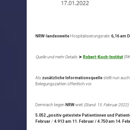
NRW-landesweite
Hospitalisierungsrate:
6,16 am 
Quelle und mehr Details:
➤
Robert-Koch-Institut
(RK
Als
zusätzliche Informationsquelle
stellt nun auch
Belegungszahlen öffentlich vor.
Demnach liegen
NRW
-weit
(Stand: 15. Februar 2022)
5.052 „positiv getestete Patientinnen und Patie
Februar
/
4.913 am 11. Februar / 4.750 am 14. Feb