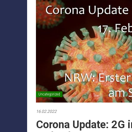
Uncategorized
16.02.2022
Corona Update: 2G i