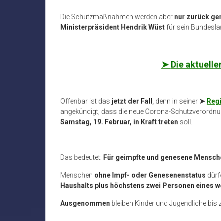
Die Schutzmaßnahmen werden aber
nur zurück g
Ministerpräsident Hendrik Wüst
für sein Bundesla
➤
Die aktuelle
Offenbar ist das
jetzt der Fall
, denn in seiner
➤
Reg
angekündigt, dass die neue Corona-Schutzverordn
Samstag, 19. Februar, in Kraft treten
soll.
Das bedeutet:
Für geimpfte und genesene Mensch
Menschen
ohne Impf- oder Genesenenstatus
dürf
Haushalts plus höchstens zwei Personen eines w
Ausgenommen
bleiben Kinder und Jugendliche bis