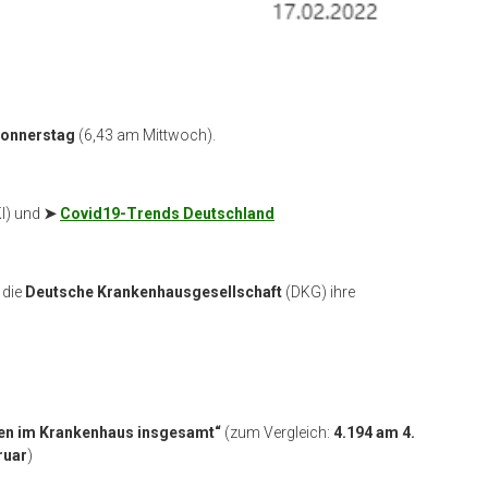
Donnerstag
(6,43 am Mittwoch).
I) und
➤
Covid19-Trends Deutschland
 die
Deutsche Krankenhausgesellschaft
(DKG) ihre
nten im Krankenhaus insgesamt“
(zum Vergleich:
4.194 am 4.
ruar
)