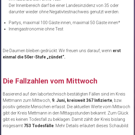
Der Innenbereich darf bei einer Landesinzidenz von 35 oder
darunter wieder ohne Negativtestnachweis genutzt werden.
Partys, maximal 100 Gäste innen, maximal 50 Gäste innen*
Innengastronomie ohne Test
Die Daumen bleiben gedrückt. Wir freuen uns darauf, wenn
erst
einmal die 50er-Stufe „zündet“.
Die Fallzahlen vom Mittwoch
Basierend auf den labortechnisch bestätigten Fällen sind im Kreis
Mettmann zum Mittwoch,
9. Juni, kreisweit 367 Infizierte
, bzw.
positiv geteste Menschen erfasst. Die aktuellen Werte vom Mittwoch
gibt der Kreis Mettmann in den MIttagsstunden bekannt. Zum Glück
gibt es keinen Todesfall zu beklagen. Damit zählt der Kreis bislang
insgesamt
753 Todesfälle
. Mehr Details erläutert dieses Schaubild: