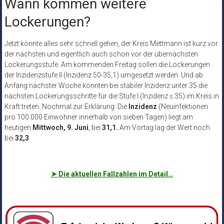
Wann kommen weitere
Lockerungen?
Jetzt könnte alles sehr schnell gehen, der Kreis Mettmann ist kurz vor
der nächsten und eigentlich auch schon vor der übernächsten
Lockerungsstufe. Am kommenden Freitag sollen die Lockerungen
der Inzidenzstufe II (Inzidenz 50-35,1) umgesetzt werden. Und ab
Anfang nächster Woche könnten bei stabiler Inzidenz unter 35 die
nächsten Lockerungsschritte für die Stufe I (Inzidenz ≤ 35) im Kreis in
Kraft treten. Nochmal zur Erklärung: Die
Inzidenz
(Neuinfektionen
pro 100.000 Einwohner innerhalb von sieben Tagen) liegt am
heutigen
Mittwoch, 9. Juni
, bei
31,1.
Am Vortag lag der Wert noch
bei
32,3
.
➤
Die aktuellen Fallzahlen im Detail…