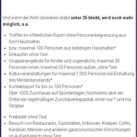
Und wenn der Wert obendrein stabil
unter 35 bleibt, wird noch mehr
möglich, u.a.
Treffen im öffentlichen Raum ohne Personenbegrenzung aus
fünf Haushalten
bzw. maximal 100 Personen aus beliebigen Haushalten*
Einkaufen ohne Test
Gruppenangebote für Kinder und Jugendliche, maximal 30
Personen innen, maximal 50 Personen außen, ohne Test
Kulturveranstaltungen für maximal 1.000 Personen bei Einhaltung
des Mindestanstands*
Kontaktsport für bis zu 100 Personen*
Über 1000 Zuschauer auf Sportanlagen, höchstens aber ein
Drittel der regelmäßigen Zuschauerkapazität; innen nur * und mit
Sitzplan
Freibäder ohne Test
Besuch von Restaurants, Gaststätten, Imbissen, Kneipen, Cafés,
Kantinen, Mensen und anderen gastronomischen Einrichtungen
im Außenbereich ohne Test.