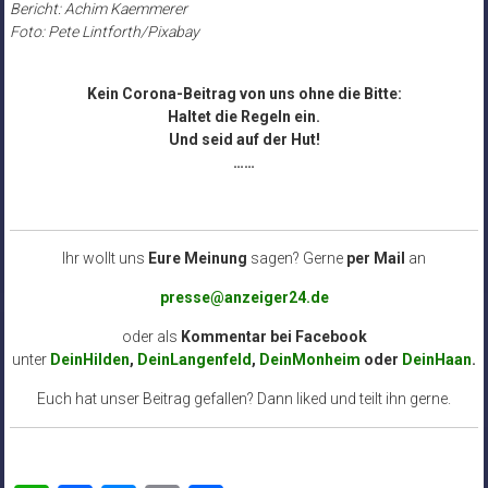
Bericht: Achim Kaemmerer
Foto: Pete Lintforth/Pixabay
Kein Corona-Beitrag von uns ohne die Bitte:
Haltet die Regeln ein.
Und seid auf der Hut!
……
Ihr wollt uns
Eure Meinung
sagen? Gerne
per Mail
an
presse@anzeiger24.de
oder als
Kommentar bei
Facebook
unter
DeinHilden
,
DeinLangenfeld
,
DeinMonheim
oder
DeinHaan
.
Euch hat unser Beitrag gefallen? Dann liked und teilt ihn gerne.